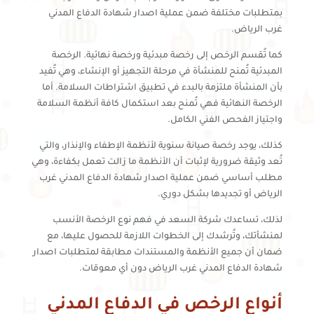
بمتطلبات مختلفة ضمن عملية اصدار شهادة الدفاع المدني
غرب الرياض.
كما تُقسم الرخص إلى رخصة مبدئية ورخصة نهائية. الرخصة
المبدئية تُمنح للمنشأة في مرحلة التجهيز أو الإنشاء، وهي تُفيد
بأن المنشأة ملتزمة بالبدء في تطبيق اشتراطات السلامة. أما
الرخصة النهائية فهي تُمنح بعد استكمال كافة أنظمة السلامة
واجتياز الفحص الفني الكامل.
كذلك، يوجد رخصة صيانة سنوية لأنظمة الإطفاء والإنذار، والتي
تُعد وثيقة ضرورية لإثبات أن الأنظمة ما زالت تعمل بكفاءة، وهي
مطلب أساسي ضمن عملية اصدار شهادة الدفاع المدني غرب
الرياض أو تجديدها بشكل دوري.
لذلك، تساعدك شركة السعد في فهم نوع الرخصة الأنسب
لمنشأتك، وتُرشدك إلى الخطوات اللازمة للحصول عليها، مع
ضمان أن جميع الأنظمة والمستندات مطابقة لمتطلبات اصدار
شهادة الدفاع المدني غرب الرياض دون أي معوقات.
أنواع الرخص في الدفاع المدني