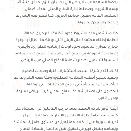
رخصة السلامة غرب الرياض التي يجب أن تلتزم بها كل منشأة،
وهذه الشروط وضعتها إدارة الدفاع المدني بهدف ضمان
السلامة العامة وتقليل مخاطر الحريق. كما تُعتبر هذه الشروط
إلزامية ولا يمكن تجاوزها.
كذلك، تشمل هذه الشروط وجود أنظمة إنذار حريق فعالة،
أنظمة إطفاء معتمدة مثل الرش الآلي أو أنظمة الغاز أو الرغوة،
مخارج طوارئ مناسبة، وجود لوحات إرشادية للطوارئ، وأجهزة
إطفاء يدوية موزعة في جميع أنحاء المنشأة. جميع هذه العناصر
أساسية لتسهيل اصدار شهادة الدفاع المدني غرب الرياض.
لذلك، تقدم شركة السعد استشارات فنية وخدمات تصميم
وتنفيذ لجميع أنظمة السلامة المطلوبة وفقًا لهذه الشروط، مع
التأكد من أن المنشأة تُلبي جميع المتطلبات التي تؤهلها
للحصول على اصدار شهادة الدفاع المدني غرب الرياض بسرعة
وبدون تأخير.
أيضًا، تُوفر شركة السعد خدمة تدريب العاملين في المنشأة على
كيفية استخدام أنظمة الإطفاء والإنذار، بالإضافة إلى إجراء
تدريبات دورية على الإخلاء، مما يُعزز من مستوى جاهزية المنشأة
ويُساهم بشكل كبير في تحقيق شروط اصدار شهادة الدفاع