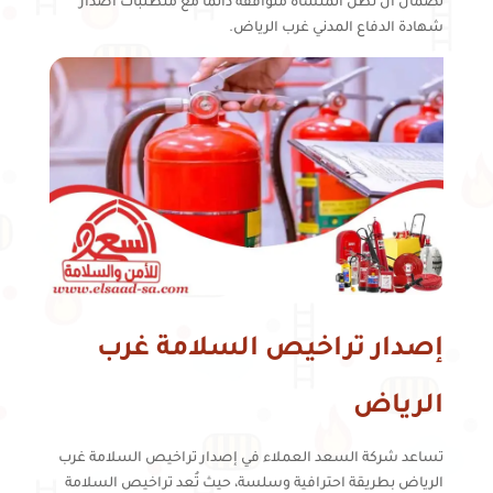
لضمان أن تظل المنشأة متوافقة دائمًا مع متطلبات اصدار
شهادة الدفاع المدني غرب الرياض.
إصدار تراخيص السلامة غرب
الرياض
تساعد شركة السعد العملاء في إصدار تراخيص السلامة غرب
الرياض بطريقة احترافية وسلسة، حيث تُعد تراخيص السلامة