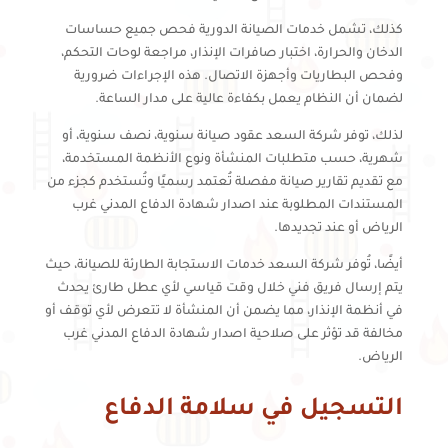
كذلك، تشمل خدمات الصيانة الدورية فحص جميع حساسات
الدخان والحرارة، اختبار صافرات الإنذار، مراجعة لوحات التحكم،
وفحص البطاريات وأجهزة الاتصال. هذه الإجراءات ضرورية
لضمان أن النظام يعمل بكفاءة عالية على مدار الساعة.
لذلك، توفر شركة السعد عقود صيانة سنوية، نصف سنوية، أو
شهرية، حسب متطلبات المنشأة ونوع الأنظمة المستخدمة،
مع تقديم تقارير صيانة مفصلة تُعتمد رسميًا وتُستخدم كجزء من
المستندات المطلوبة عند اصدار شهادة الدفاع المدني غرب
الرياض أو عند تجديدها.
أيضًا، تُوفر شركة السعد خدمات الاستجابة الطارئة للصيانة، حيث
يتم إرسال فريق فني خلال وقت قياسي لأي عطل طارئ يحدث
في أنظمة الإنذار، مما يضمن أن المنشأة لا تتعرض لأي توقف أو
مخالفة قد تؤثر على صلاحية اصدار شهادة الدفاع المدني غرب
الرياض.
التسجيل في سلامة الدفاع