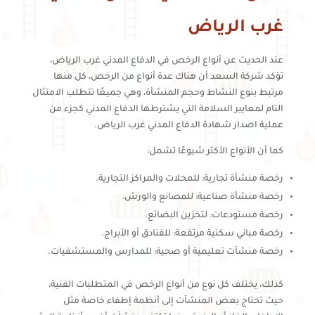
غرب الرياض
عند الحديث عن أنواع الرخص في الدفاع المدني غرب الرياض،
تؤكد شركة السعد أن هناك عدة أنواع من الرخص، كل منها
مرتبط بنوع النشاط وحجم المنشأة، وهي جميعًا تتطلب الامتثال
التام لمعايير السلامة التي يشترطها الدفاع المدني كجزء من
عملية اصدار شهادة الدفاع المدني غرب الرياض.
كما أن الأنواع الأكثر شيوعًا تشمل:
رخصة منشأة تجارية: للمحلات والمراكز التجارية.
رخصة منشأة صناعية: للمصانع والورش.
رخصة مستودعات: لتخزين البضائع.
رخصة مباني سكنية مرتفعة: للفنادق أو الأبراج.
رخصة منشآت تعليمية أو صحية: للمدارس والمستشفيات.
كذلك، يختلف كل نوع من أنواع الرخص في المتطلبات الفنية،
حيث تحتاج بعض المنشآت إلى أنظمة إطفاء خاصة مثل