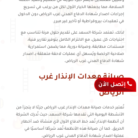
وفنيين معتمدين لديهم خبرة طويلة في تصميم وتنفيذ أنظمة
السلامة، مما يجعلها الخيار الأول لكل من يرغب في تسريع
إجراءات اصدار شهادة الدفاع المدني غرب الرياض دون الدخول
في تعقيدات بيروقراطية أو تأخير غير مبرر.
لذلك، تعتمد شركة السعد على تقديم حلول مرنة تتناسب مع
احتياجات كل عميل، مع الالتزام الكامل بتوفير تقارير فنية،
مستندات مطابقة، وصيانة دورية، مما يضمن استمرارية
صلاحية الرخصة ويُسهل أي عمليات لاحقة متعلقة بـ اصدار
شهادة الدفاع المدني غرب الرياض.
صيانة معدات الإنذار غرب
إتصل الأن
الرياض
تُعتبر خدمات صيانة معدات الإنذار غرب الرياض جزءًا لا يتجزأ من
الأنشطة اليومية التي تقدمها شركة السعد، حيث تُدرك الشركة
أن أنظمة الإنذار تُعد خط الدفاع الأول لأي منشأة ضد أخطار
الحريق. كما أن صيانة هذه الأنظمة تُعد شرطًا أساسيًا في
عملية اصدار شهادة الدفاع المدني غرب الرياض.