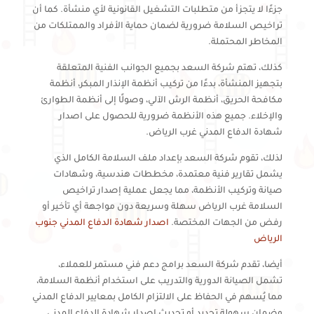
جزءًا لا يتجزأ من متطلبات التشغيل القانونية لأي منشأة. كما أن
تراخيص السلامة ضرورية لضمان حماية الأفراد والممتلكات من
المخاطر المحتملة.
كذلك، تهتم شركة السعد بجميع الجوانب الفنية المتعلقة
بتجهيز المنشأة، بدءًا من تركيب أنظمة الإنذار المبكر، أنظمة
مكافحة الحريق، أنظمة الرش الآلي، وصولًا إلى أنظمة الطوارئ
والإخلاء. جميع هذه الأنظمة ضرورية للحصول على اصدار
شهادة الدفاع المدني غرب الرياض.
لذلك، تقوم شركة السعد بإعداد ملف السلامة الكامل الذي
يشمل تقارير فنية معتمدة، مخططات هندسية، وشهادات
صيانة وتركيب الأنظمة، مما يجعل عملية إصدار تراخيص
السلامة غرب الرياض سهلة وسريعة دون مواجهة أي تأخير أو
رفض من الجهات المختصة.
اصدار شهادة الدفاع المدني جنوب
الرياض
أيضا، تقدم شركة السعد برامج دعم فني مستمر للعملاء،
تشمل الصيانة الدورية والتدريب على استخدام أنظمة السلامة،
مما يُسهم في الحفاظ على الالتزام الكامل بمعايير الدفاع المدني
وضمان سهولة تجديد أو تحديث اصدار شهادة الدفاع المدني