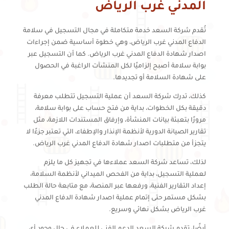
المدني غرب الرياض
تُقدم شركة السعد خدمة متكاملة في مجال التسجيل في سلامة
الدفاع المدني غرب الرياض، وهي خطوة أساسية ضمن إجراءات
اصدار شهادة الدفاع المدني غرب الرياض. كما أن التسجيل عبر
بوابة سلامة أصبح إلزاميًا لكل المنشآت الراغبة في الحصول
على شهادة السلامة أو تجديدها.
كذلك، تدرك شركة السعد أن عملية التسجيل تتطلب معرفة
دقيقة بكل الخطوات، بداية من فتح حساب على بوابة سلامة،
مرورًا بتعبئة بيانات المنشأة، وإرفاق المستندات اللازمة، مثل
تقارير الصيانة الدورية لأنظمة الإنذار والإطفاء، التي تعتبر جزءًا لا
يتجزأ من متطلبات اصدار شهادة الدفاع المدني غرب الرياض.
لذلك، تساعد شركة السعد عملاءها في تجهيز كل ما يلزم
لعملية التسجيل، بداية من الفحص الميداني لأنظمة السلامة،
إعداد التقارير الفنية، ورفعها عبر المنصة، مع متابعة حالة الطلب
بشكل مستمر حتى إتمام عملية اصدار شهادة الدفاع المدني
غرب الرياض بشكل نهائي وسريع.
أيضًا، تقدم شركة السعد الدعم الفني للعملاء في حال وجود أي