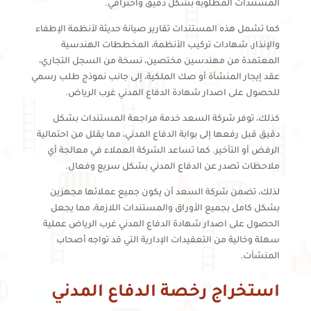
المستندات المطلوبة بشكل دقيق واحترافي.
كما تشمل هذه المستندات تقارير صيانة حديثة لأنظمة الإطفاء
والإنذار، شهادات تركيب الأنظمة، المخططات الهندسية
المعتمدة من مهندسين مختصين، نسخة من السجل التجاري،
عقد إيجار المنشأة أو صك الملكية، إلى جانب نموذج طلب رسمي
للحصول على اصدار شهادة الدفاع المدني غرب الرياض.
كذلك، توفر شركة السعد خدمة مراجعة المستندات بشكل
دقيق قبل رفعها إلى بوابة الدفاع المدني، مما يقلل من احتمالية
الرفض أو التأخير. كما تساعد الشركة العملاء في معالجة أي
ملاحظات تصدر عن الدفاع المدني بشكل سريع وفعال.
لذلك، تضمن شركة السعد أن يكون جميع عملائها مجهزين
بشكل كامل بجميع الأوراق والمستندات اللازمة، مما يجعل
الحصول على اصدار شهادة الدفاع المدني غرب الرياض عملية
سهلة وخالية من التعقيدات الإدارية التي قد تواجه أصحاب
المنشآت.
استخراج رخصة الدفاع المدني