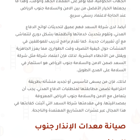
الجهات الحكومية، مما يوفر على العملاء الجهد والوقت، وهذا ما
يجعلها الخيار الأفضل من بين الامن والسلامة جنوب الرياض
عند الحاجة لاعتماد رسمي سريع.
أيضا، لدى شركة السعد فهم عميق لتحديثات لوائح الدفاع
المدني، وتقوم بتحديث خدماتها وأنظمتها بشكل دوري لتتماشى
مع أي تغييرات جديدة. كما تقدم برامج تدريب للموظفين في
المنشآت حول كيفية التصرف وقت الطوارئ، مما يعزز الجاهزية
ويقلل من الأخطاء البشرية. لذلك فإن اعتماد شركة مثل شركة
السعد ضمن الامن والسلامة جنوب الرياض هو استثمار في
السلامة على المدى الطويل.
لذلك، فإن من يسعى لتأسيس أو تجديد منشأته بطريقة
احترافية تضمن مطابقتها لمتطلبات الدفاع المدني، يجب أن
يتعامل مع الامن والسلامة جنوب الرياض المعروفة
بمصداقيتها، وفي مقدمتها شركة السعد التي أثبتت كفاءتها في
هذا المجال عبر عشرات المشاريع المعتمدة والناجحة.
صيانة معدات الإنذار جنوب