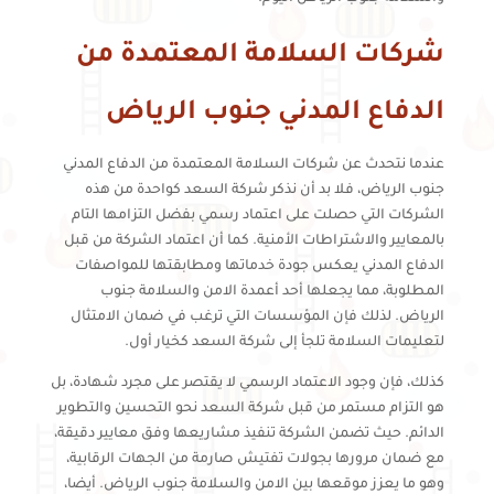
شركات السلامة المعتمدة من
الدفاع المدني جنوب الرياض
عندما نتحدث عن شركات السلامة المعتمدة من الدفاع المدني
جنوب الرياض، فلا بد أن نذكر شركة السعد كواحدة من هذه
الشركات التي حصلت على اعتماد رسمي بفضل التزامها التام
بالمعايير والاشتراطات الأمنية. كما أن اعتماد الشركة من قبل
الدفاع المدني يعكس جودة خدماتها ومطابقتها للمواصفات
المطلوبة، مما يجعلها أحد أعمدة الامن والسلامة جنوب
الرياض. لذلك فإن المؤسسات التي ترغب في ضمان الامتثال
لتعليمات السلامة تلجأ إلى شركة السعد كخيار أول.
كذلك، فإن وجود الاعتماد الرسمي لا يقتصر على مجرد شهادة، بل
هو التزام مستمر من قبل شركة السعد نحو التحسين والتطوير
الدائم. حيث تضمن الشركة تنفيذ مشاريعها وفق معايير دقيقة،
مع ضمان مرورها بجولات تفتيش صارمة من الجهات الرقابية،
وهو ما يعزز موقعها بين الامن والسلامة جنوب الرياض. أيضا،