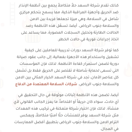
كذلك تقدم شركة السعد حلاً متكاملاً يجمع بين أنظمة الإنذار
ضد الحريق وأجهزة المراقبة الذكية، مما يسمح بتحكم مركزي
شامل في السلامة، وهي ميزة تجعلها فريدة بين الامن
والسلامة جنوب الرياض. أيضا، تسهّل هذه الأنظمة رصد
الحالات الطارئة وتحليل السجلات المصورة، مما يساعد على
اتخاذ إجراءات فورية في حالات الخطر.
كما توفر شركة السعد دورات تدريبية للعاملين على كيفية
تشغيل واستخدام هذه الأجهزة بفعالية، إلى جانب عقود صيانة
دورية تضمن استمرار كفاءة الأنظمة. لذلك فإن المؤسسات
التي تسعى لحماية شاملة لا تقتصر على الحريق فقط بل تشمل
كل عناصر الأمان، تجد في شركة السعد الخيار المثالي بين الامن
والسلامة جنوب الرياض.
شركات السلامة المعتمدة من الدفاع
أيضا، تضمن هذه الأنظمة إثباتات موثوقة في حال التحقيق في
أي حادث، سواء كان حريقاً أو اقتحاماً، ما يعزز الجانب القانوني لأي
منشأة. لذلك فإن اختيار شركة متمكنة في تركيب هذه المعدات
مثل شركة السعد يوفر للمنشآت حلًا أمنيًا متكاملاً، ويعكس
التزام الامن والسلامة جنوب الرياض بتطبيق أفضل الممارسات
في المجال.