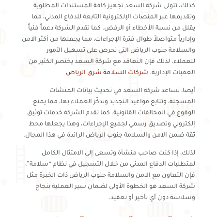
كذلك، تتولى شركة السعد تجهيز كافة المستندات المطلوبة
وتقديمها عبر المنصات الإلكترونية التابعة للدفاع المدني، مما
يقلل من نسبة الأخطاء أو الرفض. كما تقدم الشركة دعماً فنياً
وإدارياً متواصلاً طوال فترة الإجراءات، مما يجعلها من أكثر الامن
والسلامة جنوب الرياض التي تحرص على تسهيل الأمور
للعملاء. لذلك فإن التعاقد مع شركة السعد يختصر الكثير من
العقبات الإدارية.
شركات السلامة شرق الرياض
أيضا، تساعد شركة السعد في تحديث بيانات المنشآت
المسجلة، وتتابع مواعيد التجديد وتذكّر العملاء بها، مما يمنع
الوقوع في المخالفات القانونية. كما تقدم الشركة خدمات توثيق
إلكتروني وتصديق رسمي لجميع الإجراءات، وهذا يجعلها محط
ثقة ضمن الامن والسلامة جنوب الرياض الرائدة في هذا المجال.
لذلك، إذا كنت صاحب منشأة وتسعى إلى الامتثال الكامل
لمتطلبات الدفاع المدني من خلال التسجيل في نظام “سلامة”،
فإن التعاون مع الامن والسلامة جنوب الرياض ذات الخبرة مثل
شركة السعد هو الخطوة الأولى لضمان سير العملية بنجاح
وسلاسة دون أي تأخير أو تعقيد.