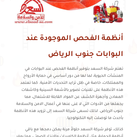
أنظمة الفحص الموجودة عند
البوابات جنوب الرياض
تهتم شركة السعد بتوفير أنظمة الفحص عند البوابات في
المنشآت الحيوية، لما لها من دور أساسي في حماية الأرواح
والممتلكات، خاصة في ظل تزايد التحديات الأمنية. كما تعتمد
هذه الأنظمة على تقنيات تصوير بالأشعة السينية وكاشفات
المعادن وأجهزة الكشف عن المواد القابلة للاشتعال، مما
يجعلها من الأدوات التي لا غنى عنها في أعمال الامن والسلامة
جنوب الرياض. لذلك تسعى شركة السعد إلى تزويد هذه الأنظمة
بأحدث ما توصلت إليه التكنولوجيا.
كذلك، توفر شركة السعد حلولاً مرنة يمكن دمجها مع باقي
أنظمة الحماية، مثل أنظمة الكاميرات والإنذار الصوتي، مما يوفر