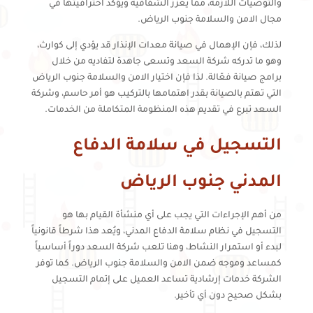
والتوصيات اللازمة، مما يعزز الشفافية ويؤكد احترافيتها في
مجال الامن والسلامة جنوب الرياض.
لذلك، فإن الإهمال في صيانة معدات الإنذار قد يؤدي إلى كوارث،
وهو ما تدركه شركة السعد وتسعى جاهدة لتفاديه من خلال
برامج صيانة فعّالة. لذا فإن اختيار الامن والسلامة جنوب الرياض
التي تهتم بالصيانة بقدر اهتمامها بالتركيب هو أمر حاسم، وشركة
السعد تبرع في تقديم هذه المنظومة المتكاملة من الخدمات.
التسجيل في سلامة الدفاع
المدني جنوب الرياض
من أهم الإجراءات التي يجب على أي منشأة القيام بها هو
التسجيل في نظام سلامة الدفاع المدني، ويُعد هذا شرطاً قانونياً
لبدء أو استمرار النشاط، وهنا تلعب شركة السعد دوراً أساسياً
كمساعد وموجه ضمن الامن والسلامة جنوب الرياض. كما توفر
الشركة خدمات إرشادية تساعد العميل على إتمام التسجيل
بشكل صحيح دون أي تأخير.