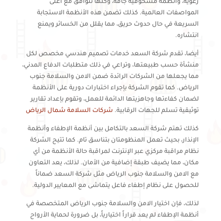
رغوية، وأنظمة مسحوقية جافة، وكلها تتوافق مع أعلى
المواصفات العالمية. كذلك تضمن هذه الأنظمة الاستجابة
السريعة في حال حدوث حريق، مما يقلل من الخسائر ويمنع
انتشاره.
أيضا، تقدم شركة السعد خدمات تصميم هندسي مخصص لكل
منشأة حسب طبيعتها، وتراعي في ذلك متطلبات الدفاع المدني،
مما يجعلها من الشركات الرائدة ضمن الامن والسلامة جنوب
الرياض. كما تقوم الشركة بإجراء اختبارات دورية على الأنظمة
لضمان كفاءتها وجاهزيتها الدائمة للعمل، وتقوم بإعداد تقارير
توثيقية تسلم للجهات الرقابية.
شركات السلامة شمال الرياض
كذلك تهتم شركة السعد بالتكامل بين أنظمة الإطفاء وأنظمة
الإنذار، بحيث تعمل المنظومتان بتناسق تام. كما تتيح الشركة
نظام مراقبة مركزي عبر الإنترنت لمراقبة حالة الأنظمة من أي
مكان، مما يضيف طبقة إضافية من الأمان. لذلك، يعد التعاون
مع الامن والسلامة جنوب الرياض مثل شركة السعد ضماناً
للحصول على نظام إطفاء فاعل يتماشى مع المعايير الدولية.
لذلك، فإن اختيار الامن والسلامة جنوب الرياض المتخصصة في
أنظمة الإطفاء لم يعد قراراً اختيارياً، بل ضرورة لحماية الأرواح