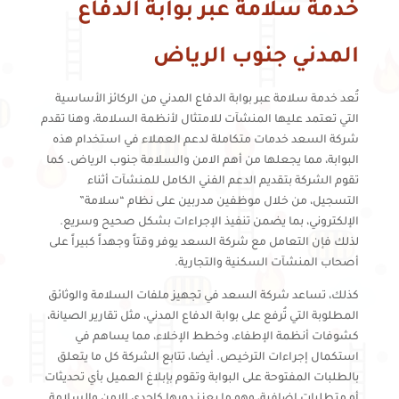
خدمة سلامة عبر بوابة الدفاع
المدني جنوب الرياض
تُعد خدمة سلامة عبر بوابة الدفاع المدني من الركائز الأساسية
التي تعتمد عليها المنشآت للامتثال لأنظمة السلامة، وهنا تقدم
شركة السعد خدمات متكاملة لدعم العملاء في استخدام هذه
البوابة، مما يجعلها من أهم الامن والسلامة جنوب الرياض. كما
تقوم الشركة بتقديم الدعم الفني الكامل للمنشآت أثناء
التسجيل، من خلال موظفين مدربين على نظام “سلامة”
الإلكتروني، بما يضمن تنفيذ الإجراءات بشكل صحيح وسريع.
لذلك فإن التعامل مع شركة السعد يوفر وقتاً وجهداً كبيراً على
أصحاب المنشآت السكنية والتجارية.
كذلك، تساعد شركة السعد في تجهيز ملفات السلامة والوثائق
المطلوبة التي تُرفع على بوابة الدفاع المدني، مثل تقارير الصيانة،
كشوفات أنظمة الإطفاء، وخطط الإخلاء، مما يساهم في
استكمال إجراءات الترخيص. أيضا، تتابع الشركة كل ما يتعلق
بالطلبات المفتوحة على البوابة وتقوم بإبلاغ العميل بأي تحديثات
أو متطلبات إضافية، وهو ما يعزز دورها كإحدى الامن والسلامة