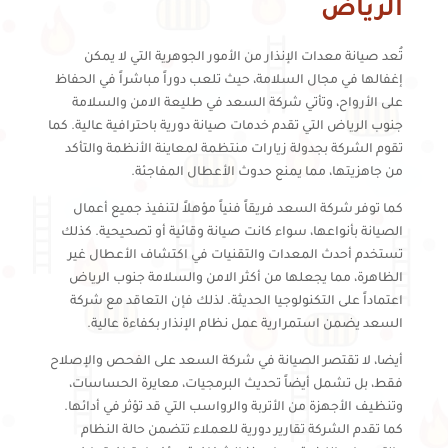
الرياض
تُعد صيانة معدات الإنذار من الأمور الجوهرية التي لا يمكن
إغفالها في مجال السلامة، حيث تلعب دوراً مباشراً في الحفاظ
على الأرواح، وتأتي شركة السعد في طليعة الامن والسلامة
جنوب الرياض التي تقدم خدمات صيانة دورية باحترافية عالية. كما
تقوم الشركة بجدولة زيارات منتظمة لمعاينة الأنظمة والتأكد
من جاهزيتها، مما يمنع حدوث الأعطال المفاجئة.
كما توفر شركة السعد فريقاً فنياً مؤهلاً لتنفيذ جميع أعمال
الصيانة بأنواعها، سواء كانت صيانة وقائية أو تصحيحية. كذلك
تستخدم أحدث المعدات والتقنيات في اكتشاف الأعطال غير
الظاهرة، مما يجعلها من أكثر الامن والسلامة جنوب الرياض
اعتماداً على التكنولوجيا الحديثة. لذلك فإن التعاقد مع شركة
السعد يضمن استمرارية عمل نظام الإنذار بكفاءة عالية.
أيضا، لا تقتصر الصيانة في شركة السعد على الفحص والإصلاح
فقط، بل تشمل أيضاً تحديث البرمجيات، معايرة الحساسات،
وتنظيف الأجهزة من الأتربة والرواسب التي قد تؤثر في أدائها.
كما تقدم الشركة تقارير دورية للعملاء تتضمن حالة النظام