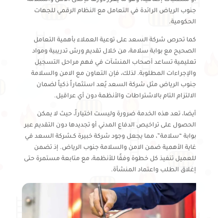
جنوب الرياض الرائدة في التعامل مع النظام الرقمي للجهات
الحكومية.
كما تحرص شركة السعد على توعية العملاء بأهمية التعامل
الصحيح مع بوابة سلامة، من خلال تقديم ورش تدريبية ومواد
تعليمية تساعد أصحاب المنشآت في فهم مراحل التسجيل
والإجراءات المطلوبة. لذلك، فإن التعاون مع الامن والسلامة
جنوب الرياض مثل شركة السعد يُعد استثماراً ذكياً لضمان
الالتزام التام بالاشتراطات والأنظمة دون أي عراقيل.
أيضا، تعد هذه الخدمة ضرورة وليست اختياراً، حيث لا يمكن
الحصول على تراخيص الدفاع المدني أو تجديدها دون التقديم عبر
بوابة “سلامة”، مما يجعل وجود شركة خبيرة كـشركة السعد في
غاية الأهمية ضمن الامن والسلامة جنوب الرياض. إذ تضمن
للعميل تنفيذ كل خطوة وفقًا للأنظمة، مع متابعة مستمرة حتى
إغلاق الطلب واعتماد المنشأة.