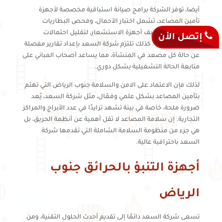
أيضا، توفر الشركة برامج صيانة استباقية مخصصة لأجهزة
تأمين المصاعد، تشمل اختبار الأحمال، وفحص البطاريات
الاحتياطية، وتنظيف أجهزة الاستشعار، لتقليل احتمالات
إتصل الأن
الأعطال الطارئة. كذلك تلتزم شركة السعد بإعداد تقارير مفصلة
عن حالة كل مصعد في المنشأة، مما يساعد أصحاب المباني على
متابعة الحالة التشغيلية بشكل دوري.
لذلك فإن الاعتماد على الامن والسلامة جنوب الرياض التي تهتم
بتأمين المصاعد بشكل علمي وفعّال، مثل شركة السعد، يُعد
ضرورة ملحة، خاصة في بيئة تشهد تزايدًا في عدد الأبراج والمراكز
التجارية. إن سلامة المصاعد لا تقل أهمية عن أنظمة الحريق، بل
هي جزء من منظومة السلامة الشاملة التي تقدمها شركة
السعد باحترافية عالية.
أجهزة التنبؤ بالحرائق جنوب
الرياض
تسعى شركة السعد دائمًا إلى تقديم أحدث الحلول التقنية، ومن