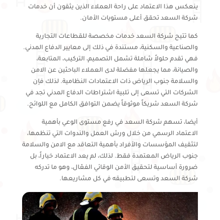
ينعكس هذا الاعتماد على راحة العملاء الذين يثقون أن خدمات
شركة السعد تحقق أعلى مستويات الأمان.
كما تتيح شركة السعد خدمات مخصصة للقطاعات التجارية
والصناعية والسكنية، مستندة في ذلك إلى معايير الدفاع المدني.
فهي تقدم حلولاً شاملة تشمل التصميم، التركيب، المتابعة،
والصيانة، مما يجعلها مفضلة لدى العملاء الباحثين عن الامن
والسلامة جنوب الرياض ذات الاعتمادات النظامية. لذلك فإن
الشركات التي تسعى إلى تلبية اشتراطات الدفاع المدني تجد في
شركة السعد شريكاً موثوقاً يضمن التوافق الكامل مع اللوائح.
أيضا، تسهم شركة السعد في رفع مستوى الوعي بأهمية
الاعتماد الرسمي من خلال ورش العمل والندوات التي تنظمها،
لتثقيف المؤسسات والأفراد بأهمية التعاقد مع الامن والسلامة
جنوب الرياض المعتمدة فقط. لذلك، لم يعد الاعتماد خياراً، بل
ضرورة أساسية لتحقيق الأمن الوقائي الفعّال، وهو ما تدركه
شركة السعد وتسعى لتطبيقه في كل مشاريعها.