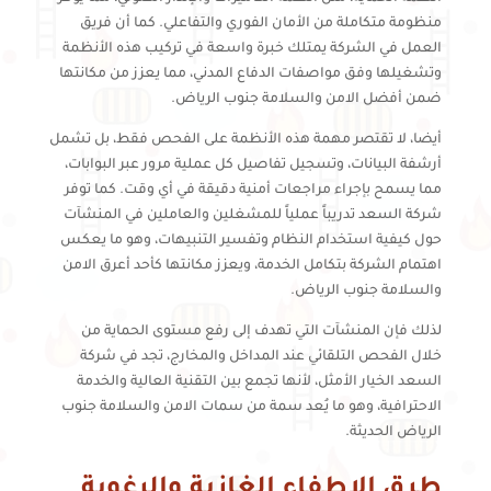
منظومة متكاملة من الأمان الفوري والتفاعلي. كما أن فريق
العمل في الشركة يمتلك خبرة واسعة في تركيب هذه الأنظمة
وتشغيلها وفق مواصفات الدفاع المدني، مما يعزز من مكانتها
ضمن أفضل الامن والسلامة جنوب الرياض.
أيضا، لا تقتصر مهمة هذه الأنظمة على الفحص فقط، بل تشمل
أرشفة البيانات، وتسجيل تفاصيل كل عملية مرور عبر البوابات،
مما يسمح بإجراء مراجعات أمنية دقيقة في أي وقت. كما توفر
شركة السعد تدريباً عملياً للمشغلين والعاملين في المنشآت
حول كيفية استخدام النظام وتفسير التنبيهات، وهو ما يعكس
اهتمام الشركة بتكامل الخدمة، ويعزز مكانتها كأحد أعرق الامن
والسلامة جنوب الرياض.
لذلك فإن المنشآت التي تهدف إلى رفع مستوى الحماية من
خلال الفحص التلقائي عند المداخل والمخارج، تجد في شركة
السعد الخيار الأمثل، لأنها تجمع بين التقنية العالية والخدمة
الاحترافية، وهو ما يُعد سمة من سمات الامن والسلامة جنوب
الرياض الحديثة.
طرق الإطفاء الغازية والرغوية