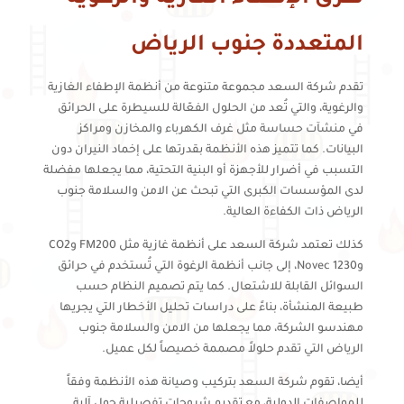
المتعددة جنوب الرياض
تقدم شركة السعد مجموعة متنوعة من أنظمة الإطفاء الغازية
والرغوية، والتي تُعد من الحلول الفعّالة للسيطرة على الحرائق
في منشآت حساسة مثل غرف الكهرباء والمخازن ومراكز
البيانات. كما تتميز هذه الأنظمة بقدرتها على إخماد النيران دون
التسبب في أضرار للأجهزة أو البنية التحتية، مما يجعلها مفضلة
لدى المؤسسات الكبرى التي تبحث عن الامن والسلامة جنوب
الرياض ذات الكفاءة العالية.
كذلك تعتمد شركة السعد على أنظمة غازية مثل FM200 وCO2
وNovec 1230، إلى جانب أنظمة الرغوة التي تُستخدم في حرائق
السوائل القابلة للاشتعال. كما يتم تصميم النظام حسب
طبيعة المنشأة، بناءً على دراسات تحليل الأخطار التي يجريها
مهندسو الشركة، مما يجعلها من الامن والسلامة جنوب
الرياض التي تقدم حلولاً مصممة خصيصاً لكل عميل.
أيضا، تقوم شركة السعد بتركيب وصيانة هذه الأنظمة وفقاً
للمواصفات الدولية، مع تقديم شروحات تفصيلية حول آلية