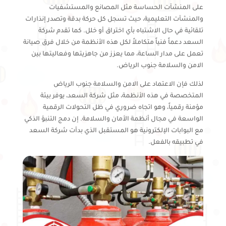
على المنشآت الحساسة مثل المصانع والمستشفيات
والمنشآت التعليمية، حيث تسجل كل حركة بدقة وتصدر إنذارات
تلقائية في حال الاشتباه بأي اختراق أو خلل. كما تقدم شركة
السعد دعماً فنياً متكاملاً لكل هذه الأنظمة من خلال فرق صيانة
تعمل على مدار الساعة، مما يعزز من جاهزيتها وفعاليتها بين
الامن والسلامة جنوب الرياض.
لذلك فإن الاعتماد على الامن والسلامة جنوب الرياض
المتخصصة في هذه الأنظمة، مثل شركة السعد، يوفر بيئة
مؤمنة رقمياً، وهو اتجاه ضروري في ظل التحولات الرقمية
الواسعة في مجال أنظمة الأمان والسلامة. إن دمج التنبؤ الذكي
مع البوابات الإلكترونية هو المستقبل الذي بدأت شركة السعد
في تطبيقه بالفعل.