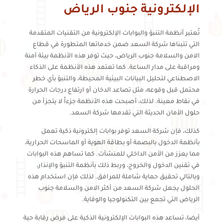
الإلكترونية جنوب الرياض
تُعتبر أنظمة التنبؤ والبوابات الإلكترونية من التقنيات المتقدمة
التي تتبناها شركة السعد ضمن خدماتها المتطورة في قطاع
الامن والسلامة جنوب الرياض، حيث توفر هذه الأنظمة بيئة آمنة
ومراقبة على مدار الساعة. كما تعتمد هذه الأنظمة على الذكاء
الاصطناعي لتحليل البيانات البيئية المحيطة، والتنبؤ بأي خطر
محتمل قبل وقوعه، مثل تصاعد الدخان أو ارتفاع درجات الحرارة
في نقاط معينة. لذلك، أصبحت هذه الأنظمة جزءاً لا يتجزأ من
حلول الأمان الحديثة التي تقدمها شركة السعد.
كذلك، فإن شركة السعد توفر بوابات إلكترونية ذكية تعمل
بأنظمة الدخول بالبصمة أو بطاقة الهوية أو الماسحات الحرارية،
مما يعزز من الأمن الداخلي للمنشآت. كما تساهم هذه البوابات
في تقنين الدخول والخروج، وربط ذلك بأنظمة التنبؤ والإنذار،
وبالتالي تحقيق حماية شاملة للمرافق. لذلك فإن استخدام هذه
الحلول يجعل شركة السعد من أكثر الامن والسلامة جنوب
الرياض التي تجمع بين التكنولوجيا والوقاية.
أيضا، تساعد هذه البوابات الإلكترونية الذكية على فرض رقابة حية