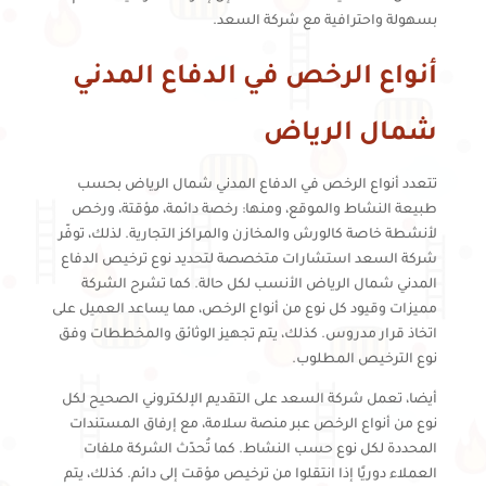
بسهولة واحترافية مع شركة السعد.
أنواع الرخص في الدفاع المدني
شمال الرياض
تتعدد أنواع الرخص في الدفاع المدني شمال الرياض بحسب
طبيعة النشاط والموقع، ومنها: رخصة دائمة، مؤقتة، ورخص
لأنشطة خاصة كالورش والمخازن والمراكز التجارية. لذلك، توفّر
شركة السعد استشارات متخصصة لتحديد نوع ترخيص الدفاع
المدني شمال الرياض الأنسب لكل حالة. كما تشرح الشركة
مميزات وقيود كل نوع من أنواع الرخص، مما يساعد العميل على
اتخاذ قرار مدروس. كذلك، يتم تجهيز الوثائق والمخططات وفق
نوع الترخيص المطلوب.
أيضا، تعمل شركة السعد على التقديم الإلكتروني الصحيح لكل
نوع من أنواع الرخص عبر منصة سلامة، مع إرفاق المستندات
المحددة لكل نوع حسب النشاط. كما تُحدّث الشركة ملفات
العملاء دوريًا إذا انتقلوا من ترخيص مؤقت إلى دائم. كذلك، يتم