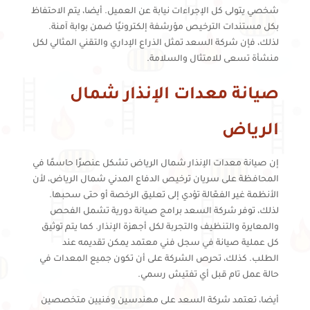
شخصي يتولى كل الإجراءات نيابة عن العميل. أيضا، يتم الاحتفاظ
بكل مستندات الترخيص مؤرشفة إلكترونيًا ضمن بوابة آمنة.
لذلك، فإن شركة السعد تمثل الذراع الإداري والتقني المثالي لكل
منشأة تسعى للامتثال والسلامة.
صيانة معدات الإنذار شمال
الرياض
إن صيانة معدات الإنذار شمال الرياض تشكل عنصرًا حاسمًا في
المحافظة على سريان ترخيص الدفاع المدني شمال الرياض، لأن
الأنظمة غير الفعّالة تؤدي إلى تعليق الرخصة أو حتى سحبها.
لذلك، توفر شركة السعد برامج صيانة دورية تشمل الفحص
والمعايرة والتنظيف والتجربة لكل أجهزة الإنذار. كما يتم توثيق
كل عملية صيانة في سجل فني معتمد يمكن تقديمه عند
الطلب. كذلك، تحرص الشركة على أن تكون جميع المعدات في
حالة عمل تام قبل أي تفتيش رسمي.
أيضا، تعتمد شركة السعد على مهندسين وفنيين متخصصين