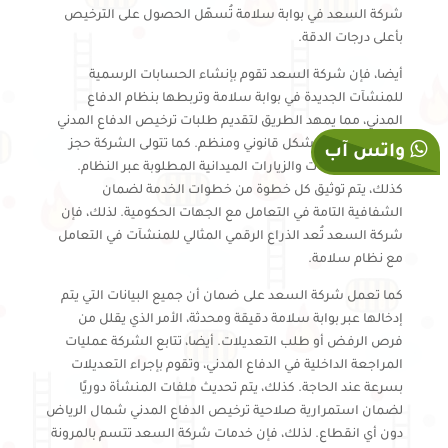
شركة السعد في بوابة سلامة تُسهّل الحصول على الترخيص
بأعلى درجات الدقة.
أيضا، فإن شركة السعد تقوم بإنشاء الحسابات الرسمية
للمنشآت الجديدة في بوابة سلامة وتربطها بنظام الدفاع
المدني، مما يمهد الطريق لتقديم طلبات ترخيص الدفاع المدني
شمال الرياض بشكل قانوني ومنظم. كما تتولى الشركة حجز
واتس آب
مواعيد المعاينات والزيارات الميدانية المطلوبة عبر النظام.
كذلك، يتم توثيق كل خطوة من خطوات الخدمة لضمان
الشفافية التامة في التعامل مع الجهات الحكومية. لذلك، فإن
شركة السعد تُعد الذراع الرقمي المثالي للمنشآت في التعامل
مع نظام سلامة.
كما تعمل شركة السعد على ضمان أن جميع البيانات التي يتم
إدخالها عبر بوابة سلامة دقيقة ومحدثة، الأمر الذي يقلل من
فرص الرفض أو طلب التعديلات. أيضا، تتابع الشركة عمليات
المراجعة الداخلية في الدفاع المدني، وتقوم بإجراء التعديلات
بسرعة عند الحاجة. كذلك، يتم تحديث ملفات المنشأة دوريًا
لضمان استمرارية صلاحية ترخيص الدفاع المدني شمال الرياض
دون أي انقطاع. لذلك، فإن خدمات شركة السعد تتسم بالمرونة