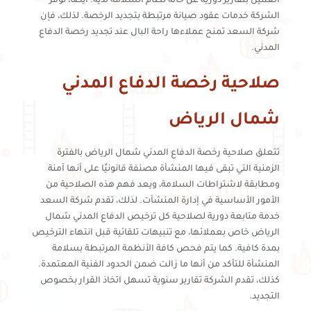
العميل بتقارير دورية عن حالة نظام السلامة لديه. أيضا، توفر
الشركة خدمات عقود صيانة مرتبطة بتجديد الرخصة. لذلك، فإن
شركة السعد تمنح عملاءها راحة البال عند تجديد رخصة الدفاع
المدني.
صلاحية رخصة الدفاع المدني
شمال الرياض
تتعلق صلاحية رخصة الدفاع المدني شمال الرياض بالفترة
الزمنية التي تبقى فيها المنشأة مصنفة قانونيًا على أنها آمنة
ومطابقة لاشتراطات السلامة، ويعد فهم هذه الصلاحية من
الأمور الأساسية في إدارة المنشآت. لذلك، تقدم شركة السعد
خدمة متابعة دورية لصلاحية كل ترخيص الدفاع المدني شمال
الرياض خاص بعملائها، مع تنبيهات تلقائية قبل انتهاء الترخيص
بمدة كافية. كما يتم فحص كافة الأنظمة المرتبطة بسلامة
المنشأة للتأكد من أنها ما زالت ضمن الحدود الفنية المعتمدة.
كذلك، تقدم الشركة تقارير سنوية تسهل اتخاذ القرار بخصوص
التجديد.