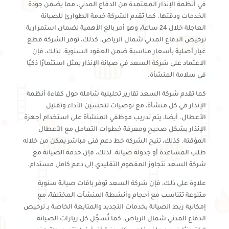
في أنظمة الإنذار المعتمدة من الدفاع المدني، مما يضمن جودة
الخدمات ودقتها. كما تقدم الشركة خدمة الطوارئ للصيانة
العاجلة خلال 24 ساعة، وهو أمر بالغ الأهمية لضمان استمرارية
ترخيص الدفاع المدني شمال الرياض. كذلك، توفر الشركة قطع
غيار أصلية بأسعار مناسبة ضمن العقود السنوية. لذلك، فإن
الاعتماد على شركة السعد في صيانة الإنذار يمثل استثمارًا ذكيًا
في سلامة المنشأة.
كما تقدم شركة السعد تقارير تحليلية شاملة حول كفاءة أنظمة
الإنذار في كل منشأة، مع توصيات لتحسين الأداء وتقليل
الأعطال. أيضا، يتم تدريب موظفي المنشأة على استخدام أجهزة
الإنذار بشكل صحيح ومعرفة خطوات التعامل مع الأعطال
المؤقتة. كذلك، تتيح الشركة خط دعم فني مباشر يمكن من خلاله
طلب المساعدة أو جدولة صيانة. لذلك، فإن خدمة الصيانة مع
شركة السعد تتجاوز المفهوم التقليدي إلى دعم كامل مستدام.
علاوة على ذلك، فإن شركة السعد توفر باقات صيانة سنوية
متنوعة تتناسب مع أحجام وأنشطة المنشآت المختلفة، مع
إمكانية ربط الصيانة بخدمات التجديد والمتابعة الخاصة بـ ترخيص
الدفاع المدني شمال الرياض. كما تُسجَّل كل زيارات الصيانة