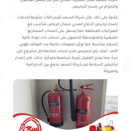
شركة السعد تمثل الشريك المثالي لكل من يسعى للوضوح
والالتزام في مسار الترخيص.
علاوة على ذلك، فإن شركة السعد تقدم باقات متنوعة لخدمات
إصدار ترخيص الدفاع المدني شمال الرياض تتناسب مع
الميزانيات المختلفة، مما يسهل على أصحاب المشاريع
الصغيرة والمتوسطة الحصول على خدمات ذات جودة عالية
بأسعار مناسبة. كما توفّر خصومات خاصة عند التعاقد طويل
الأمد. أيضا، يتم تخصيص مدير حساب لمتابعة كل مشروع على
حدة، مما يمنح العميل تجربة شخصية ومركّزة. لذلك، فإن إصدار
تراخيص السلامة عبر شركة السعد يجمع بين الاحترافية
والمرونة.