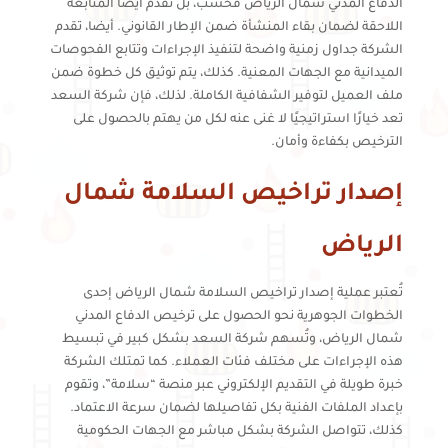
الدفاع المدني شمال الرياض فحسب، بل تقدم أيضًا المتابعة
اللاحقة لضمان بقاء المنشأة ضمن الإطار القانوني. أيضا، تقدم
الشركة جداول زمنية واضحة لتنفيذ الإجراءات وتتابع الفحوصات
الميدانية مع الجهات المعنية. كذلك، يتم توثيق كل خطوة ضمن
ملف العميل لتوفير الشفافية الكاملة. لذلك، فإن شركة السعد
تعد خيارًا استراتيجيًا لا غنى عنه لكل من يهتم بالحصول على
الترخيص بكفاءة وأمان.
إصدار تراخيص السلامة شمال
الرياض
تُعتبر عملية إصدار تراخيص السلامة شمال الرياض إحدى
الخطوات الجوهرية نحو الحصول على ترخيص الدفاع المدني
شمال الرياض، وتُسهم شركة السعد بشكل كبير في تبسيط
هذه الإجراءات على مختلف فئات العملاء. كما تمتلك الشركة
خبرة طويلة في التقديم الإلكتروني عبر منصة “سلامة”، وتقوم
بإعداد الملفات الفنية بكل تفاصيلها لضمان سرعة الاعتماد.
كذلك، تتواصل الشركة بشكل مباشر مع الجهات الحكومية