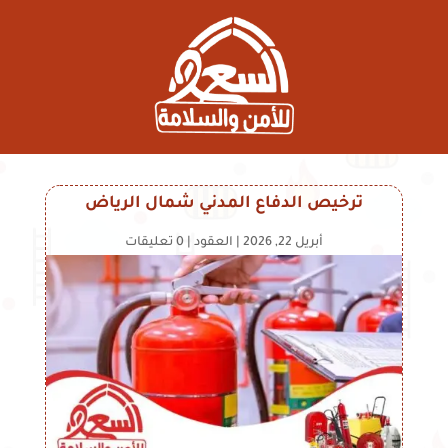
ترخيص الدفاع المدني شمال الرياض
أبريل 22, 2026
|
العقود
|
0 تعليقات