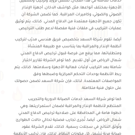
خدمات شاملة في هذا المجال، تشمل تزويد وتركيب وتشغيل
الأجهزة بمختلف أنواعها، مثل كواشف الدخان، أجهزة الإنذار
الصوتي والضوئي، وكاميرات المراقبة. كما تضمن الشركة أن
تكون جميع الأجهزة معتمدة من الدفاع المدني. كذلك، يتم توثيق
عمليات التركيب في ملفات فنية مفصلة لدعم طلب الترخيص.
أيضا، تقوم شركة السعد بتخصيص فريق هندسي مدرّب لتركيب
أنظمة الإنذار والمراقبة بما يتناسب مع طبيعة المنشأة
ومتطلباتها، مما يرفع من فرصة قبول ترخيص الدفاع المدني
شمال الرياض من أول تقديم. كما توفر الشركة تقارير اختبار
شاملة بعد التركيب لإثبات فعالية الأجهزة وسلامتها. كذلك، يتم
ربط الأنظمة بوحدات التحكم المركزية وضبطها وفق
المواصفات المعتمدة. لذلك، فإن شركة السعد تضمن حصولك
على حلول فنية متكاملة.
كما توفر شركة السعد خدمات الصيانة الدورية والتجريب
المنتظم لأنظمة الإنذار والمراقبة لضمان استمراريتها، وهي
خطوة هامة في المحافظة على صلاحية ترخيص الدفاع المدني
شمال الرياض. أيضا، تُجرى تجارب فصلية تحاكي حالات الطوارئ
وتُوثق النتائج في سجلات رسمية. كذلك، تقدم الشركة عقود
صيانة مرنة تشمل كل مكونات النظام. لذلك، فإن تركيب الأنظمة