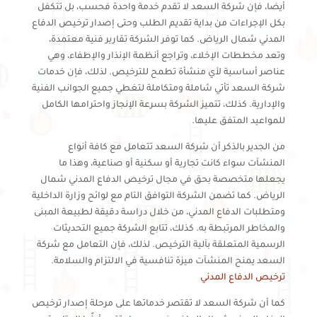
أيضا، فإن شركة السعد لا تقدم خدمة واحدة فحسب، بل تتكفل
بكل الإجراءات من بداية تقديم الطلب وحتى إصدار ترخيص الدفاع
المدني شمال الرياض. كما توفر الشركة تقارير فنية معتمدة،
وتعد مخططات الإخلاء، وتراجع أنظمة الإنذار والإطفاء، وهي
عناصر أساسية لأي منشأة تطمح للترخيص. لذلك، فإن خدمات
شركة السعد تأتي شاملة ومتكاملة لتغطي جميع الجوانب الفنية
والإدارية. كذلك، تتميز الشركة بسرعة الإنجاز واحترامها الكامل
للمواعيد المتفق عليها.
من الجدير بالذكر أن شركة السعد تتعامل مع كافة أنواع
المنشآت سواء كانت تجارية أو سكنية أو صناعية، وهذا ما
يجعلها متخصصة بحق في مجال ترخيص الدفاع المدني شمال
الرياض. كما تضمن الشركة التوافق التام مع لوائح وزارة الداخلية
ومتطلبات الدفاع المدني، من خلال دراسة دقيقة لطبيعة المبنى
والمخاطر المرتبطة به. كذلك، تتابع الشركة جميع التحديثات
الرسمية المتعلقة بآلية الترخيص. لذلك، فإن التعامل مع شركة
السعد يمنح المنشآت ميزة تنافسية في الالتزام والسلامة.
ترخيص الدفاع المدني
كما أن شركة السعد لا تقتصر خدماتها على مرحلة إصدار ترخيص