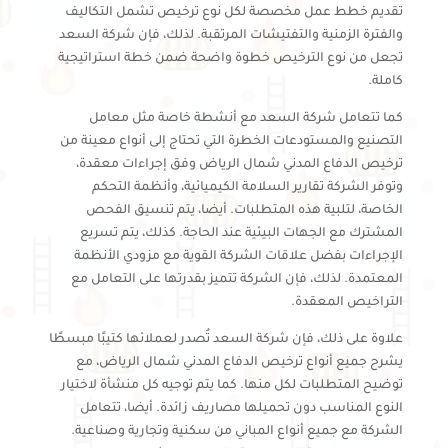
تقديم خطط عمل مخصصة لكل نوع ترخيص تشمل التكاليف
والفترة الزمنية والتفتيشات المرتقبة. لذلك، فإن شركة السعد
تجعل من نوع الترخيص خطوة واضحة ضمن خطة استراتيجية
كاملة.
كما تتعامل شركة السعد مع أنشطة خاصة مثل معامل
التصنيع والمستودعات الخطرة التي تحتاج إلى أنواع معينة من
ترخيص الدفاع المدني شمال الرياض وفق إجراءات معقدة،
وتوفر الشركة تقارير السلامة الكيميائية، وأنظمة التحكم
الخاصة، لتلبية هذه المتطلبات. أيضا، يتم تنسيق الفحص
المشترك مع الجهات البيئية عند الحاجة. كذلك، يتم تسريع
الإجراءات بفضل علاقات الشركة القوية مع مزودي الأنظمة
المعتمدة. لذلك، فإن الشركة تتميز بقدرتها على التعامل مع
التراخيص المعقدة.
علاوة على ذلك، فإن شركة السعد تُصدر لعملائها كتيبًا مبسطًا
يشرح جميع أنواع ترخيص الدفاع المدني شمال الرياض، مع
توضيح المتطلبات لكل منها. كما يتم توجيه كل منشأة لاختيار
النوع المناسب دون تحميلها مصاريف زائدة. أيضا، تتعامل
الشركة مع جميع أنواع المباني من سكنية وتجارية وصناعية.