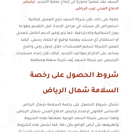
السعد يُعد عنصرًا محوريًا في إنجاح عملية التجديد.
ترخيص
الدفاع المدني غرب الرياض
علاوة على ذلك، فإن شركة السعد تتيح للعميل إمكانية
استعراض كل مستند في مراحل الإعداد قبل التقديم، وهو ما
يعزز الشفافية والاحترافية. كما يتم توفير الدعم الكامل لتعديل
أو استكمال أي مستند ينقصه توقيع أو اعتماد رسمي. أيضا،
تضمن الشركة تسليم المستندات خلال جدول زمني واضح
يساعد على الالتزام بمواعيد التجديد. لذلك، فإن إعداد مستندات
الترخيص عبر شركة السعد يُعد تجربة سهلة ومنظمة.
شروط الحصول على رخصة
السلامة شمال الرياض
تشكل شروط الحصول على رخصة السلامة شمال الرياض
الأساس القانوني لإصدار ترخيص الدفاع المدني شمال الرياض،
ولهذا تسعى شركة السعد لتوعية عملائها بهذه الشروط
وتطبيقها على أرض الواقع بكل دقة. كما تشمل هذه الشروط
توفير أنظمة إنذار فعّالة، معدات إطفاء مناسبة لنوع المنشأة،