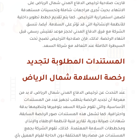
قاربت صلاحية ترخيص الدفاع المدني شمال الرياض على
الانتهاء، بحيث تُجرى مراجعات شاملة وتحسينات مستهدفة
تضمن استمرارية الترخيص. كما يتم تقديم خطط تطوير داخلية
للأنظمة الإنشائية التي قد تؤثر على السلامة. أيضا، تنسق
الشركة مع فرق الدفاع المدني لحجز موعد تفتيش رسمي قبل
انتهاء الرخصة. لذلك، فإن صلاحية الترخيص تصبح تحت
السيطرة الكاملة عند التعاقد مع شركة السعد.
المستندات المطلوبة لتجديد
رخصة السلامة شمال الرياض
عند التحدث عن ترخيص الدفاع المدني شمال الرياض، لا بد من
معرفة أن تجديد الرخصة يتطلب تجهيز عدد من المستندات
الأساسية، والتي تقوم شركة السعد بتوفيرها وتنظيمها بدقة
واحترافية. كما تشمل هذه المستندات صور الرخصة السابقة،
شهادات صيانة دورية، تقارير فنية لأنظمة الإطفاء والإنذار،
ومخططات السلامة المعتمدة. كذلك، تقوم الشركة بجمع
المستندات من مصادرها المختلفة دون الحاجة لقيام العميل بأي