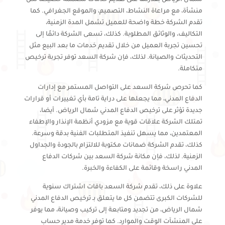
منشأة، مع مراعاة النشاط، التصميم، والموقع الجغرافي. كما
تقدم الشركة خطة واضحة للعميل تشمل المدة الزمنية،
التكاليف، والوثائق المطلوبة. كذلك، تسعى الشركة دائمًا إلى
تحسين تجربة العميل من خلال تقديم خدمات ما بعد البيع مثل
التحديثات والصيانة. لذلك، فإن شركة السعد توفر تجربة ترخيص
متكاملة.
كما تحرص شركة السعد على التواصل المستمر مع إدارات
الدفاع المدني، مما يجعلها على دراية تامة بأي تغييرات أو قرارات
جديدة تؤثر على ترخيص الدفاع المدني شمال الرياض. أيضا،
تمتلك الشركة علاقات قوية مع مزودي أنظمة الإنذار والإطفاء
المعتمدين، مما يسهل تنفيذ المتطلبات الفنية بدقة وسرعة.
كذلك، تقدم الشركة ضمانات مكتوبة للالتزام بالجودة والجداول
الزمنية. لذلك، فإن مكانة شركة السعد بين شركات الدفاع
المدني راسخة وقائمة على الكفاءة والخبرة.
علاوة على ذلك، تقدم شركة السعد باقات اشتراك سنوية
للشركات الكبرى تتضمن كل ما يتعلق بـ ترخيص الدفاع المدني
شمال الرياض، من تجديد ومتابعة إلى تركيب وصيانة، مما يوفر
على المنشآت الوقت والموارد. كما توفر خدمة مدير حساب