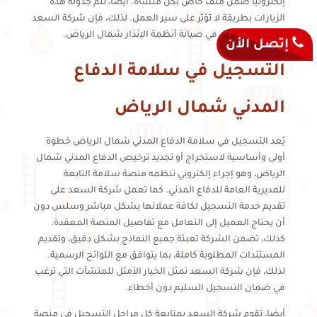
إلكترونيًا ضمن ملف خاص بكل منشأة. أيضا، تتم جدولة هذه
الزيارات بطريقة لا تؤثر على سير العمل. لذلك، فإن شركة السعد
هي المرجع الأول في صيانة أنظمة الإنذار شمال الرياض.
إتصل الأن
التسجيل في سلامة الدفاع
المدني شمال الرياض
يُعد التسجيل في سلامة الدفاع المدني شمال الرياض خطوة
أولى وأساسية لاستخراج أو تجديد ترخيص الدفاع المدني شمال
الرياض، وهو إجراء إلكتروني تنظمه منصة سلامة التابعة
للمديرية العامة للدفاع المدني. كما تعمل شركة السعد على
تقديم خدمة التسجيل لكافة عملائها بشكل مباشر وسلس دون
أن يحتاج العميل إلى التعامل مع تفاصيل المنصة المعقدة.
كذلك، تضمن الشركة تعبئة جميع النماذج بشكل دقيق، وتقديم
المستندات المطلوبة كاملة، بما يتوافق مع اللوائح الرسمية.
لذلك، فإن شركة السعد تمثل الخيار الأمثل للمنشآت التي ترغب
في ضمان التسجيل السليم دون أخطاء.
أيضا، تقوم شركة السعد بمتابعة كل مراحل التسجيل في منصة