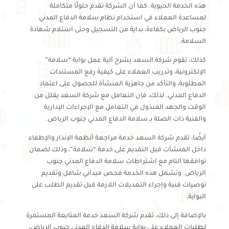
هذه الخدمة الحيوية. كما أن الشركة تقدم حلولًا متكاملة
لمساعدة العملاء في استخدام نظام سلامة الدفاع المدني
جنوب الرياض بكفاءة، بداية من التسجيل وحتى استلام شهادة
السلامة.
كذلك، تقوم شركة السعد بشرح آلية عمل بوابة “سلامة”
الإلكترونية، وتدريب العملاء على كيفية رفع المستندات
المطلوبة، والتأكد من جاهزية المنشأة للحصول على اعتماد
الدفاع المدني. لذلك، فإن التعامل مع شركة السعد يقلل من
الوقت والجهد المبذول في التعامل مع الإجراءات الإدارية
والفنية ذات الصلة بـ سلامة الدفاع المدني جنوب الرياض.
أيضًا، تقدم شركة السعد خدمة مراجعة أنظمة الإنذار والإطفاء
داخل المنشآت قبل التقديم على خدمة “سلامة”، وذلك لضمان
توافقها التام مع اشتراطات سلامة الدفاع المدني جنوب
الرياض. وتشمل هذه الخدمة فحص ميداني شامل وتقديم
توصيات فنية وإجراء التعديلات اللازمة قبل تقديم الطلب على
البوابة.
بالإضافة إلى ذلك، تقدم شركة السعد خدمة المتابعة المستمرة
لطلبات العملاء على بوابة سلامة الدفاع المدني جنوب الرياض،