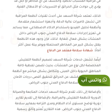
في مراقبة المنشآت لحظيًا، والكشف عن أي مخاطر أو خلل قد
يؤدي إلى حوادث مثل الحرائق أو التسريبات أو الأعطال الفنية.
كذلك، تعتمد شركة السعد على أحدث تقنيات أنظمة المراقبة
التي تشمل كاميرات عالية الدقة، وأجهزة استشعار متقدمة،
وأنظمة تحليل الفيديو باستخدام الذكاء الاصطناعي، مما يساعد
في تعزيز إجراءات سلامة الدفاع المدني جنوب الرياض داخل
المنشآت بشكل فعال للغاية. لذلك، فإن وجود هذه الأنظمة
يقلل بشكل كبير من المخاطر المحتملة ويوفر بيئة عمل أكثر
أمانًا.
شهادة سلامة معتمد من الدفاع
أيضًا، تشمل خدمات شركة السعد تصميم أنظمة التفتيش
المخصصة لكل نوع من المنشآت، بحيث تضمن تغطية كافة
المناطق الحيوية داخل المبنى، وتتكامل بشكل مباشر مع أنظمة
الإنذار وأجهزة الكشف عن الحرائق لتحقيق أقصى درجات الأمان
واتس آب
وفقًا لمتطلبات سلامة الدفاع المدني جنوب الرياض.
بالإضافة إلى ذلك، تقدم شركة السعد خدمات المتابعة والصيانة
الدورية لأنظمة التفتيش والمراقبة، بالإضافة إلى تقديم تقارير
دورية توضح مستوى أداء النظام ومدى التزامه بمعايير سلامة
الدفاع المدني جنوب الرياض. هذه التقارير تُعتبر وثائق رسمية