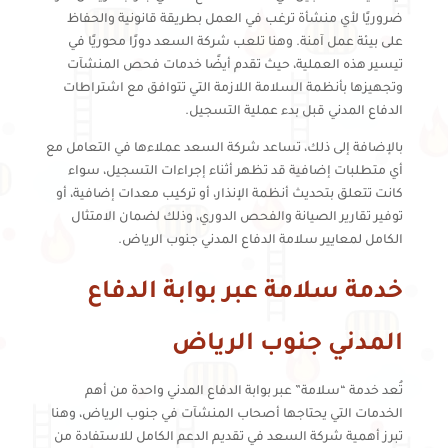
ضروريًا لأي منشأة ترغب في العمل بطريقة قانونية والحفاظ
على بيئة عمل آمنة. وهنا تلعب شركة السعد دورًا محوريًا في
تيسير هذه العملية، حيث تقدم أيضًا خدمات فحص المنشآت
وتجهيزها بأنظمة السلامة اللازمة التي تتوافق مع اشتراطات
الدفاع المدني قبل بدء عملية التسجيل.
بالإضافة إلى ذلك، تساعد شركة السعد عملاءها في التعامل مع
أي متطلبات إضافية قد تظهر أثناء إجراءات التسجيل، سواء
كانت تتعلق بتحديث أنظمة الإنذار، أو تركيب معدات إضافية، أو
توفير تقارير الصيانة والفحص الدوري، وذلك لضمان الامتثال
الكامل لمعايير سلامة الدفاع المدني جنوب الرياض.
خدمة سلامة عبر بوابة الدفاع
المدني جنوب الرياض
تُعد خدمة “سلامة” عبر بوابة الدفاع المدني واحدة من أهم
الخدمات التي يحتاجها أصحاب المنشآت في جنوب الرياض، وهنا
تبرز أهمية شركة السعد في تقديم الدعم الكامل للاستفادة من