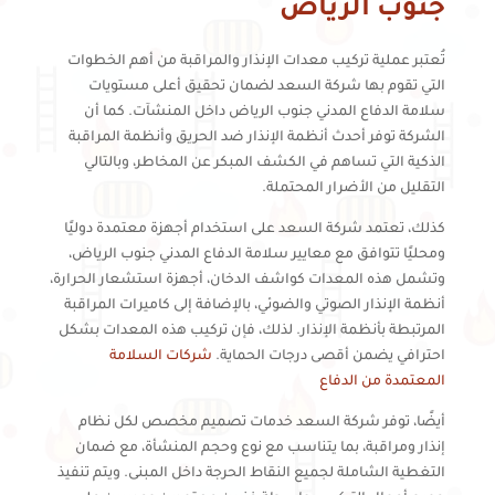
جنوب الرياض
تُعتبر عملية تركيب معدات الإنذار والمراقبة من أهم الخطوات
التي تقوم بها شركة السعد لضمان تحقيق أعلى مستويات
سلامة الدفاع المدني جنوب الرياض داخل المنشآت. كما أن
الشركة توفر أحدث أنظمة الإنذار ضد الحريق وأنظمة المراقبة
الذكية التي تساهم في الكشف المبكر عن المخاطر، وبالتالي
التقليل من الأضرار المحتملة.
كذلك، تعتمد شركة السعد على استخدام أجهزة معتمدة دوليًا
ومحليًا تتوافق مع معايير سلامة الدفاع المدني جنوب الرياض،
وتشمل هذه المعدات كواشف الدخان، أجهزة استشعار الحرارة،
أنظمة الإنذار الصوتي والضوئي، بالإضافة إلى كاميرات المراقبة
المرتبطة بأنظمة الإنذار. لذلك، فإن تركيب هذه المعدات بشكل
احترافي يضمن أقصى درجات الحماية.
شركات السلامة
المعتمدة من الدفاع
أيضًا، توفر شركة السعد خدمات تصميم مخصص لكل نظام
إنذار ومراقبة، بما يتناسب مع نوع وحجم المنشأة، مع ضمان
التغطية الشاملة لجميع النقاط الحرجة داخل المبنى. ويتم تنفيذ