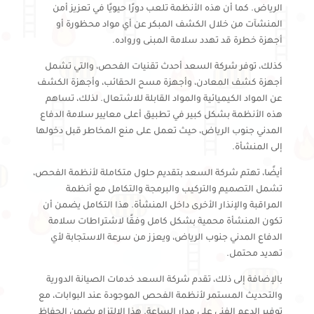
الرياض. كما أن هذه الأنظمة تلعب دورًا حيويًا في تعزيز أمن
المنشآت من خلال الكشف المبكر عن أي مواد محظورة أو
أجهزة خطرة قد تهدد سلامة المبنى ورواده.
كذلك، توفر شركة السعد أحدث تقنيات الفحص، والتي تشمل
أجهزة كشف المعادن، وأجهزة مسح الحقائب، وأجهزة الكشف
عن المواد الكيميائية والمواد القابلة للاشتعال. لذلك، تساهم
هذه الأنظمة بشكل كبير في تطبيق أعلى معايير سلامة الدفاع
المدني جنوب الرياض، حيث تعمل على منع المخاطر قبل دخولها
إلى المنشأة.
أيضًا، تهتم شركة السعد بتقديم حلول متكاملة لأنظمة الفحص،
تشمل التصميم والتركيب والبرمجة والتكامل مع أنظمة
المراقبة والإنذار الأخرى داخل المنشأة. هذا التكامل يضمن أن
تكون المنشأة محمية بشكل كامل وفقًا لاشتراطات سلامة
الدفاع المدني جنوب الرياض، ويعزز من سرعة الاستجابة لأي
تهديد محتمل.
بالإضافة إلى ذلك، تقدم شركة السعد خدمات الصيانة الدورية
والتحديث المستمر لأنظمة الفحص الموجودة عند البوابات، مع
توفير الدعم الفني على مدار الساعة. هذا الالتزام يضمن الحفاظ