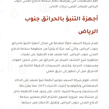
أهم المتطلبات التي يفرضها نظام سلامة الدفاع المدني جنوب
الرياض لضمان أقصى درجات الأمان.
أجهزة التنبؤ بالحرائق جنوب
الرياض
تقدم شركة السعد حلولًا متقدمة في مجال أجهزة التنبؤ بالحرائق
جنوب الرياض، والتي تُعد جزءًا لا يتجزأ من منظومة سلامة الدفاع
المدني جنوب الرياض. كما تعتمد هذه الأجهزة على تقنيات
متطورة تتيح الكشف المبكر عن الحرائق من خلال تحليل الهواء،
ومستويات الحرارة، وكشف الجسيمات الدقيقة الناتجة عن
الاحتراق قبل أن تتطور إلى حريق فعلي.
كذلك، تقوم شركة السعد بتوفير أنظمة تنبؤ تعتمد على الذكاء
الاصطناعي وتكنولوجيا إنترنت الأشياء (IoT)، مما يعزز دقة
الاستشعار وسرعة التنبيه. لذلك، فإن وجود هذه الأنظمة داخل
أي منشأة يعد ضرورة قصوى للالتزام التام بمعايير سلامة
الدفاع المدني جنوب الرياض، وتقليل الأخطار قبل حدوثها.