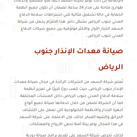
بالإضافة إلى ذلك، توفر شركة السعد دعمًا فنيًا مستمرًا وخدمات
طوارئ متاحة على مدار 24 ساعة، لضمان أن تكون جميع أنظمة
الحماية في حالة تشغيل مثالية تلبي اشتراطات سلامة الدفاع
المدني جنوب الرياض بشكل دائم. هذا الالتزام يجعل من شركة
السعد الخيار الأول والأكثر موثوقية بين جميع شركات الدفاع
المدني جنوب الرياض.
صيانة معدات الإنذار جنوب
الرياض
تُعتبر شركة السعد من الشركات الرائدة في مجال صيانة معدات
الإنذار جنوب الرياض، حيث تلعب دورًا كبيرًا في تعزيز أنظمة
سلامة الدفاع المدني جنوب الرياض داخل المنشآت المختلفة.
كما أن الشركة تضمن من خلال خدماتها صيانة جميع أنواع
أجهزة الإنذار والأنظمة التكنولوجية التي تعمل على اكتشاف
الحرائق والتنبيه المبكر. لذلك، فإن الاعتماد على شركة السعد
في هذا المجال يوفر بيئة آمنة تحمي الأرواح والممتلكات.
كذلك، تحرص شركة السعد على تقديم برامج صيانة دورية