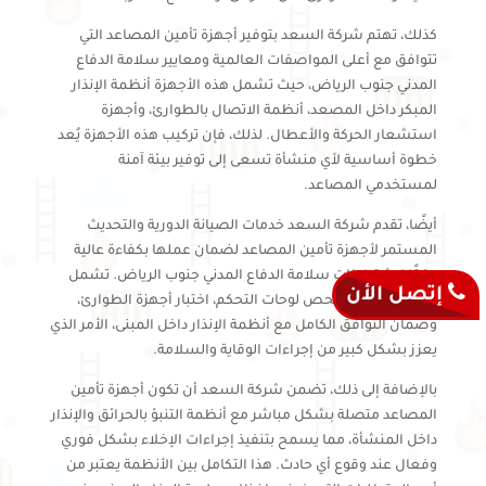
كذلك، تهتم شركة السعد بتوفير أجهزة تأمين المصاعد التي
تتوافق مع أعلى المواصفات العالمية ومعايير سلامة الدفاع
المدني جنوب الرياض، حيث تشمل هذه الأجهزة أنظمة الإنذار
المبكر داخل المصعد، أنظمة الاتصال بالطوارئ، وأجهزة
استشعار الحركة والأعطال. لذلك، فإن تركيب هذه الأجهزة يُعد
خطوة أساسية لأي منشأة تسعى إلى توفير بيئة آمنة
لمستخدمي المصاعد.
أيضًا، تقدم شركة السعد خدمات الصيانة الدورية والتحديث
المستمر لأجهزة تأمين المصاعد لضمان عملها بكفاءة عالية
وفقًا لاشتراطات سلامة الدفاع المدني جنوب الرياض. تشمل
إتصل الأن
خدمات الشركة فحص لوحات التحكم، اختبار أجهزة الطوارئ،
وضمان التوافق الكامل مع أنظمة الإنذار داخل المبنى، الأمر الذي
يعزز بشكل كبير من إجراءات الوقاية والسلامة.
بالإضافة إلى ذلك، تضمن شركة السعد أن تكون أجهزة تأمين
المصاعد متصلة بشكل مباشر مع أنظمة التنبؤ بالحرائق والإنذار
داخل المنشأة، مما يسمح بتنفيذ إجراءات الإخلاء بشكل فوري
وفعال عند وقوع أي حادث. هذا التكامل بين الأنظمة يعتبر من