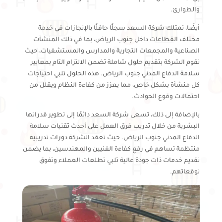
والطوارئ.
أيضًا، تمتلك شركة السعد سجلًا حافلًا بالإنجازات في خدمة
مختلف القطاعات داخل جنوب الرياض، بما في ذلك المنشآت
الصناعية والمجمعات التجارية والمدارس والمستشفيات، حيث
تقوم الشركة بتقديم حلول شاملة تضمن الالتزام التام بمعايير
سلامة الدفاع المدني جنوب الرياض. هذه الحلول تلبي احتياجات
كل منشأة بشكل خاص، مما يعزز من كفاءة النظام ويقلل من
احتمالات وقوع الحوادث.
بالإضافة إلى ذلك، تسعى شركة السعد دائمًا إلى تطوير قدراتها
البشرية من خلال تدريب فرق العمل على أحدث تقنيات سلامة
الدفاع المدني جنوب الرياض. حيث تعقد الشركة دورات تدريبية
منتظمة تساهم في رفع كفاءة الفنيين والمهندسين، بما يضمن
تقديم خدمات ذات جودة عالية تلبي تطلعات العملاء وتفوق
توقعاتهم.