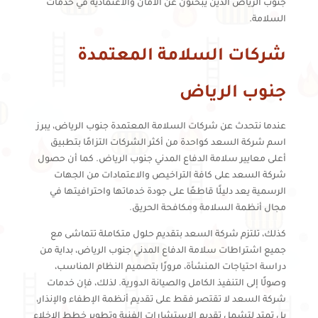
جنوب الرياض الذين يبحثون عن الأمان والاعتمادية في خدمات
السلامة.
شركات السلامة المعتمدة
جنوب الرياض
عندما نتحدث عن شركات السلامة المعتمدة جنوب الرياض، يبرز
اسم شركة السعد كواحدة من أكثر الشركات التزامًا بتطبيق
أعلى معايير سلامة الدفاع المدني جنوب الرياض. كما أن حصول
شركة السعد على كافة التراخيص والاعتمادات من الجهات
الرسمية يعد دليلًا قاطعًا على جودة خدماتها واحترافيتها في
مجال أنظمة السلامة ومكافحة الحريق.
كذلك، تلتزم شركة السعد بتقديم حلول متكاملة تتماشى مع
جميع اشتراطات سلامة الدفاع المدني جنوب الرياض، بداية من
دراسة احتياجات المنشأة، مرورًا بتصميم النظام المناسب،
وصولًا إلى التنفيذ الكامل والصيانة الدورية. لذلك، فإن خدمات
شركة السعد لا تقتصر فقط على تقديم أنظمة الإطفاء والإنذار،
بل تمتد لتشمل تقديم الاستشارات الفنية وتطوير خطط الإخلاء