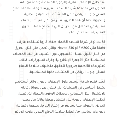
تُعد طرق الإطفاء الغازية والرغوية المتعددة واحدة من أهم
الحلول التي تقدمها شركة السعد لتعزيز منظومة سلامة الدفاع
المدني جنوب الرياض داخل المنشآت الصناعية والتجارية
والحيوية. كما أن هذه الطرق تُعتبر من أكثر تقنيات الإطفاء
فعالية في التعامل مع الحرائق التي لا تصلح معها الطرق
التقليدية باستخدام الماء.
كذلك، توفر شركة السعد أنظمة إطفاء غازية تستخدم غازات
خاملة مثل FM200 أو Novec1230، والتي تعمل على خنق الحريق
من خلال تقليل نسبة الأكسجين دون التسبب في تلف المعدات
الحساسة مثل الأجهزة الإلكترونية وغرف السيرفرات. لذلك،
تعتبر هذه الأنظمة ضرورية لتحقيق متطلبات سلامة الدفاع
المدني جنوب الرياض في المنشآت عالية الحساسية.
أيضًا، تقدم شركة السعد حلول الإطفاء الرغوي، والتي تُستخدم
بشكل أساسي في المنشآت التي تحتوي على سوائل قابلة
للاشتعال مثل المصانع ومحطات الوقود والمطارات. تعمل
أنظمة الإطفاء الرغوية على تشكيل طبقة عازلة بين مصدر
الحريق والهواء، مما يساهم في إخماد الحريق بسرعة وفعالية،
وهو جزء أساسي من خطط سلامة الدفاع المدني جنوب الرياض.