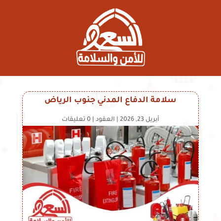
سلامة الدفاع المدني جنوب الرياض
أبريل 23, 2026
|
العقود
|
0 تعليقات