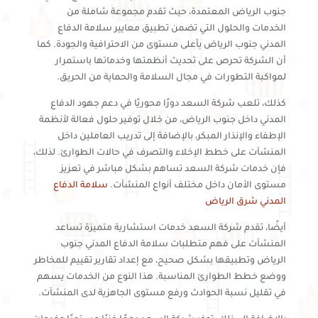
جنوب الرياض المعتمدة، حيث تقدم مجموعة شاملة من
الخدمات والحلول التي تضمن تطبيق معايير سلامة الدفاع
المدني جنوب الرياض بأعلى مستوى من الاحترافية والجودة. كما
أن الشركة تحرص على تحديث أنظمتها وخدماتها باستمرار
لمواكبة التطورات في مجال السلامة والحماية من الحريق.
كذلك، تلعب شركة السعد دورًا محوريًا في دعم جهود الدفاع
المدني داخل جنوب الرياض، من خلال توفير حلول فعالة لأنظمة
الإطفاء والإنذار المبكر، بالإضافة إلى تدريب العاملين داخل
المنشآت على خطط الإخلاء والتصرف في حالات الطوارئ. لذلك،
فإن خدمات شركة السعد تساهم بشكل مباشر في تعزيز
مستوى الأمان داخل مختلف أنواع المنشآت.
سلامة الدفاع
المدني شرق الرياض
أيضًا، تقدم شركة السعد خدمات استشارية متميزة تساعد
المنشآت على فهم متطلبات سلامة الدفاع المدني جنوب
الرياض وتطبيقها بشكل صحيح، مع إعداد تقارير تقييم للمخاطر
ووضع خطط الطوارئ المناسبة. هذا النوع من الخدمات يسهم
في تقليل نسبة الحوادث ورفع مستوى الجاهزية لدى المنشآت.