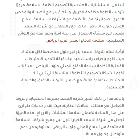
تبدأ من الاستشارات الهندسية لتصميم أنظمة السلامة، مرورًا
بتركيب أنظمة مكافحة الحريق، وانتهاءً ببرامج الصيانة والفحص
الدوري لضمان توافق الأنظمة مع اشتراطات سلامة الدفاع
المدني جنوب الرياض. لذلك، فإن التعاون مع شركة السعد
يضمن لأي منشأة الحصول على بيئة آمنة ومتوافقة مع اللوائح
التنظيمية.
سلامة الدفاع المدني غرب الرياض
أيضًا، تهتم شركة السعد بتوفير حلول مخصصة لكل منشأة،
حيث تقوم بإجراء دراسات ميدانية دقيقة لتحديد الاحتياجات
الفعلية لأنظمة سلامة الدفاع المدني جنوب الرياض. بعد ذلك،
تقوم الشركة بتصميم الأنظمة المناسبة التي تلبي تلك
الاحتياجات بكفاءة عالية، مع ضمان التركيب الدقيق والصيانة
المستمرة.
بالإضافة إلى ذلك، تتميز شركة السعد بسرعة الاستجابة ومرونة
التعامل مع مختلف الحالات الطارئة، حيث تقدم خدمات طوارئ
على مدار الساعة لضمان سلامة المنشآت والأرواح. هذه الميزة
تجعل من شركة السعد الخيار الأول بين جميع شركات السلامة
المعتمدة من الدفاع المدني جنوب الرياض، لما توفره من دعم
متواصل وحلول فعالة.