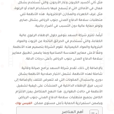
مثل ثاني أكسيد الكربون وغاز الأرجون، والتي تُستخدم بشكل
فعال في الأماكن التي لا يُسمح فيها باستخدام الماء أو الرغوة،
مثل غرف الكهرباء والمخازن الإلكترونية. هذه الأنظمة تلبي
متطلبات سلامة الدفاع المدني جنوب الرياض بشكل صارم،
وتوفر حماية عالية دون التسبب في أضرار جانبية.
أيضًا، تلتزم شركة السعد بتوفير حلول الإطفاء الرغوي عالية
الكفاءة، والتي تُستخدم في الحرائق الناتجة عن الزيوت والمواد
البترولية والمواد الكيميائية. تقوم الشركة بتصميم هذه الأنظمة
وفقًا لأعلى معايير الهندسة الصناعية وبما يضمن تطبيق معايير
سلامة الدفاع المدني جنوب الرياض بأعلى درجات الدقة.
بالإضافة إلى ذلك، تقدم شركة السعد برامج صيانة وقائية
شاملة لهذه الأنظمة، تشمل اختبار صلاحية الأنظمة بشكل
دوري، واستبدال المكونات التي قد تتعرض للتلف، بالإضافة إلى
تدريب فرق الإطفاء الداخلية في المنشآت على كيفية تشغيل
الأنظمة في حالات الطوارئ. هذا النهج المتكامل يعزز الالتزام
الكامل بجميع متطلبات سلامة الدفاع المدني جنوب الرياض
ويضمن استمرارية الحماية بأعلى مستوى ممكن.
الفيس بوك
أهم العناصر