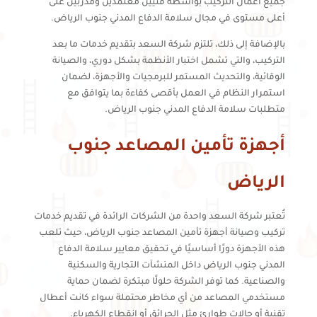
جميع أعمال التركيب بواسطة فنيين معتمدين ومدربين على
أعلى مستوى في مجال سلامة الدفاع المدني جنوب الرياض.
بالإضافة إلى ذلك، تلتزم شركة السعد بتقديم خدمات ما بعد
التركيب، والتي تشمل اختبار الأنظمة بشكل دوري، والصيانة
الوقائية، والتحديث المستمر للبرمجيات والأجهزة، لضمان
استمرار النظام في العمل بأقصى كفاءة بما يتوافق مع
متطلبات سلامة الدفاع المدني جنوب الرياض.
أجهزة تأمين المصاعد جنوب
الرياض
تُعتبر شركة السعد واحدة من الشركات الرائدة في تقديم خدمات
تركيب وصيانة أجهزة تأمين المصاعد جنوب الرياض، حيث تلعب
هذه الأجهزة دورًا أساسيًا في تحقيق معايير سلامة الدفاع
المدني جنوب الرياض داخل المنشآت التجارية والسكنية
والصناعية. كما توفر الشركة حلولًا مبتكرة لضمان حماية
مستخدمي المصاعد من أي مخاطر محتملة سواء كانت أعطال
تقنية أو حالات طوارئ مثل الحرائق أو انقطاع الكهرباء.