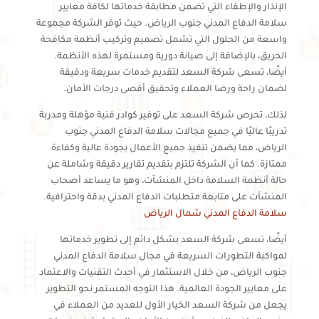
الإنذار والإطفاء التي تضمن مطابقة خدماتها لكافة معايير
سلامة الدفاع المدني جنوب الرياض. حيث توفر الشركة مجموعة
واسعة من الحلول التي تشمل تصميم وتركيب أنظمة مكافحة
الحريق، بالإضافة إلى صيانة دورية ومستمرة لهذه الأنظمة.
أيضًا، تسعى شركة السعد لتقديم خدمات سريعة ودقيقة
لضمان راحة ورضا العملاء وتحقيق أقصى درجات الأمان.
لذلك، تحرص شركة السعد على توفير كوادر فنية مؤهلة ومدربة
تدريبًا عاليًا في جميع مجالات سلامة الدفاع المدني جنوب
الرياض، مما يضمن تنفيذ جميع الأعمال بجودة عالية وكفاءة
ممتازة. كما أن الشركة تلتزم بتقديم تقارير دقيقة وشاملة عن
حالة أنظمة السلامة داخل المنشآت، وهو ما يساعد أصحاب
المنشآت على متابعة متطلبات الدفاع المدني بدقة واحترافية.
سلامة الدفاع المدني شمال الرياض
أيضًا، تسعى شركة السعد بشكل دائم إلى تطوير خدماتها
لمواكبة التطورات السريعة في مجال سلامة الدفاع المدني
جنوب الرياض، من خلال الاستثمار في أحدث التقنيات والاعتماد
على معايير الجودة العالمية. هذا التوجه المستمر نحو التطوير
يجعل من شركة السعد الخيار الأول للعديد من العملاء في