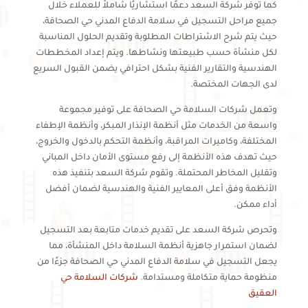
كما توفر شركة السعد دعمًا استشاريًا شاملاً للعملاء خلال
جميع مراحل التسجيل في سلامة الدفاع المدني حي الصحافة،
حيث يتم شرح الاشتراطات المطلوبة وتقديم الحلول المناسبة
لكل منشأة حسب طبيعتها ونشاطها. ويتم إعداد المخططات
الهندسية والتقارير الفنية بشكل احترافي يضمن القبول السريع
لدى الجهات المختصة.
وتعمل شركات السلامة حي الصحافة على توفير مجموعة
واسعة من الخدمات مثل أنظمة الإنذار المبكر، وأنظمة الإطفاء
المختلفة، وكاميرات المراقبة، وأنظمة التحكم بالدخول والخروج،
حيث تهدف هذه الأنظمة إلى رفع مستوى الأمان داخل المباني
وتقليل المخاطر المحتملة. وتقوم شركة السعد بتنفيذ هذه
الأنظمة وفق أعلى المعايير الفنية والهندسية لضمان أفضل
أداء ممكن.
وتحرص شركة السعد على تقديم خدمات متابعة بعد التسجيل
لضمان استمرار جاهزية أنظمة السلامة داخل المنشأة، مما
يجعل التسجيل في سلامة الدفاع المدني حي الصحافة جزءًا من
منظومة حماية متكاملة ومستدامة.
شركات السلامة حي
العقيق