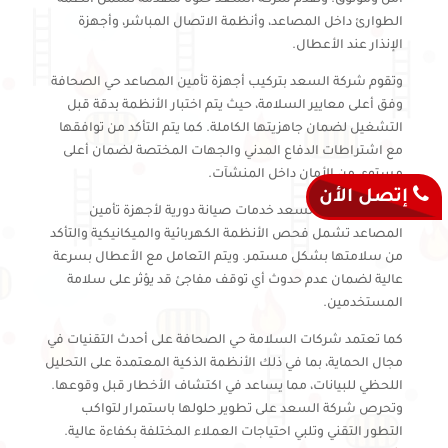
الطوارئ داخل المصاعد، وأنظمة الاتصال المباشر، وأجهزة
الإنذار عند الأعطال.
وتقوم شركة السعد بتركيب أجهزة تأمين المصاعد حي الصحافة
وفق أعلى معايير السلامة، حيث يتم اختبار الأنظمة بدقة قبل
التشغيل لضمان جاهزيتها الكاملة. كما يتم التأكد من توافقها
مع اشتراطات الدفاع المدني والجهات المختصة لضمان أعلى
مستوى من الأمان داخل المنشآت.
إتصل الأن
كما توفر شركة السعد خدمات صيانة دورية لأجهزة تأمين
المصاعد تشمل فحص الأنظمة الكهربائية والميكانيكية والتأكد
من سلامتها بشكل مستمر. ويتم التعامل مع الأعطال بسرعة
عالية لضمان عدم حدوث أي توقف مفاجئ قد يؤثر على سلامة
المستخدمين.
كما تعتمد شركات السلامة حي الصحافة على أحدث التقنيات في
مجال الحماية، بما في ذلك الأنظمة الذكية المعتمدة على التحليل
اللحظي للبيانات، مما يساعد في اكتشاف الأخطار قبل وقوعها.
وتحرص شركة السعد على تطوير حلولها باستمرار لتواكب
التطور التقني وتلبي احتياجات العملاء المختلفة بكفاءة عالية.