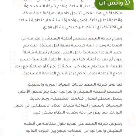
واتس آب
بشكل دقيق وعلى مدار الساعة. وتقدم شركة السعد حلولًا
متكاملة في هذا المجال تشمل كاميرات مراقبة عالية الدقة،
وأنظمة تحليل ذكية للصور، وأجهزة استشعار متطورة تساعد
في اكتشاف أي نشاط غير طبيعي بشكل فوري.
وتقوم شركة السعد بتصميم أنظمة التفتيش والمراقبة حي
الصحافة وفق دراسة هندسية دقيقة لكل منشأة، حيث يتم
تحديد النقاط الحساسة داخل المبنى لضمان تغطية شاملة
بدون أي ثغرات أمنية. كما يتم اختيار الأجهزة المناسبة حسب
طبيعة الاستخدام سواء كان سكنيًا أو تجاريًا أو صناعيًا، مع ربط
جميع الأنظمة بغرف تحكم مركزية تتيح المتابعة المستمرة.
كما توفر شركة السعد خدمات الصيانة الدورية والتحديث
المستمر لأنظمة التفتيش والمراقبة، حيث يتم فحص الأجهزة
بشكل منتظم لضمان كفاءتها التشغيلية. ويتم تحديث
البرمجيات باستمرار لمواكبة تقنيات الذكاء الاصطناعي في تحليل
البيانات، مما يعزز من دقة وكفاءة النظام بشكل كبير.
وتحرص شركة السعد على تقديم حلول متكاملة في أنظمة
التفتيش والمراقبة حي الصحافة تجمع بين الجودة العالية