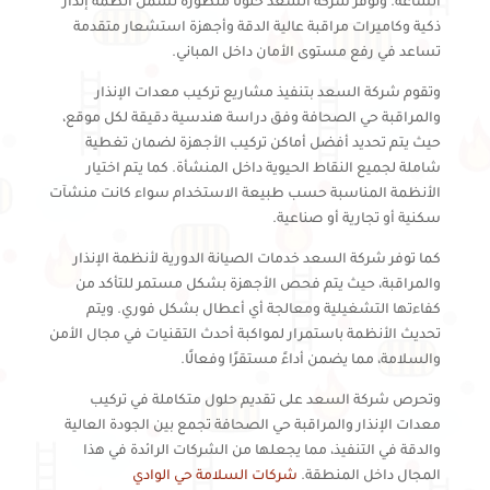
الساعة. وتوفر شركة السعد حلولًا متطورة تشمل أنظمة إنذار
ذكية وكاميرات مراقبة عالية الدقة وأجهزة استشعار متقدمة
تساعد في رفع مستوى الأمان داخل المباني.
وتقوم شركة السعد بتنفيذ مشاريع تركيب معدات الإنذار
والمراقبة حي الصحافة وفق دراسة هندسية دقيقة لكل موقع،
حيث يتم تحديد أفضل أماكن تركيب الأجهزة لضمان تغطية
شاملة لجميع النقاط الحيوية داخل المنشأة. كما يتم اختيار
الأنظمة المناسبة حسب طبيعة الاستخدام سواء كانت منشآت
سكنية أو تجارية أو صناعية.
كما توفر شركة السعد خدمات الصيانة الدورية لأنظمة الإنذار
والمراقبة، حيث يتم فحص الأجهزة بشكل مستمر للتأكد من
كفاءتها التشغيلية ومعالجة أي أعطال بشكل فوري. ويتم
تحديث الأنظمة باستمرار لمواكبة أحدث التقنيات في مجال الأمن
والسلامة، مما يضمن أداءً مستقرًا وفعالًا.
وتحرص شركة السعد على تقديم حلول متكاملة في تركيب
معدات الإنذار والمراقبة حي الصحافة تجمع بين الجودة العالية
والدقة في التنفيذ، مما يجعلها من الشركات الرائدة في هذا
المجال داخل المنطقة.
شركات السلامة حي الوادي