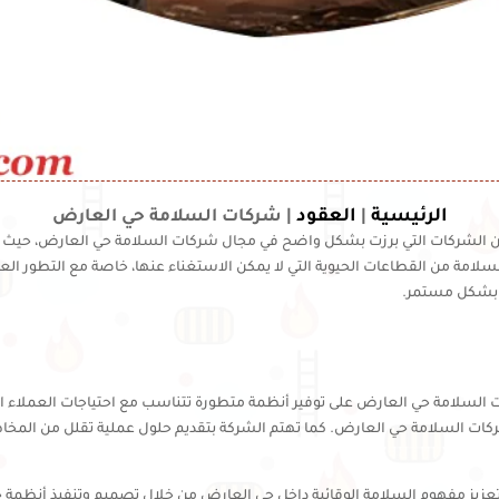
الرئيسية
العقود
|
|
شركات السلامة حي العارض
لشركات التي برزت بشكل واضح في مجال شركات السلامة حي العارض، حيث تقدم 
لسلامة من القطاعات الحيوية التي لا يمكن الاستغناء عنها، خاصة مع التطور ال
ض بشكل مستمر.
امة حي العارض على توفير أنظمة متطورة تتناسب مع احتياجات العملاء المختل
ركات السلامة حي العارض. كما تهتم الشركة بتقديم حلول عملية تقلل من المخاطر 
يز مفهوم السلامة الوقائية داخل حي العارض من خلال تصميم وتنفيذ أنظمة ح