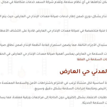
ا يمكن تجاهلها في أي نظام سلامة، وتقدم شركة السعد خدمات متكاملة في مجال
ر بشكل دوري ضمن إطار خدمات صيانة معدات الإنذار حي العارض، حيث يتم التأ
فنية متخصصة في صيانة معدات الإنذار حي العارض قادرة على اكتشاف الأعطال 
تبدال الأجزاء التالفة، مما يضمن استمرار كفاءة أنظمة الإنذار ضمن نطاق صيا
ات السلامة حي العارض يعكس أهمية صيانة معدات الإنذار حي العارض في الحفاظ
ت السلامة حي الملقا
لمدني حي العارض
ة أساسية لكل منشأة ترغب في الالتزام باشتراطات الأمن والسلامة المعتمدة 
لتراخيص ومتابعة إجراءات السلامة بشكل دقيق وسريع.
لبات الاعتماد بشكل إلكتروني دون الحاجة إلى مراجعات ورقية معقدة، مما يس
السلامة الحديثة.