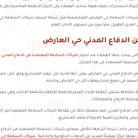
ركة استشارات فنية دقيقة تساعد العملاء على اختيار الأنظمة المناسبة لكل
 شركات السلامة حي العارض المتخصصة مثل شركة السعد شركات السلامة حي الع
 المدى الطويل، مما يعزز من مستوى الأمان العام.
 الدفاع المدني حي العارض
التي يبحث عنها العملاء عند اختيار
شركات السلامة المعتمدة من الدفاع المدني
ح
الرسمية المعتمدة في هذا المجال.
دفاع المدني حي العارض يعني أنها قادرة على تنفيذ المشاريع وفق أعلى معايير
السعد في جميع مشاريعها داخل حي العارض وخارجه.
ً متكاملة تشمل أنظمة الإنذار المبكر وأنظمة الإطفاء وأنظمة الإخلاء، وهي
حماية الأرواح والممتلكات.
ت الدفاع المدني، مما يجعلها دائمًا في مقدمة شركات السلامة المعتمدة من الد
ص والتقارير الفنية اللازمة لاعتماد المشاريع.
ض جاءت نتيجة التزامها الكامل بمعايير شركات السلامة المعتمدة من الدفاع ال
جعلها خيارًا مفضلًا للعديد من الجهات الحكومية والخاصة.
شركات السلامة حي ا