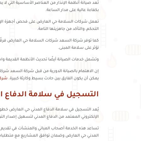
تُعد صيانة أنظمة الإنذار من العناصر الأساسية التي ل
بكفاءة عالية على مدار الساعة.
تعمل شركات السلامة حي العارض على فحص أجهزة الإنذا
التحكم، والتأكد من جاهزيتها التامة.
كما توفر شركة السعد شركات السلامة حي العارض فرقًا 
تؤثر على سلامة المبنى.
وتشمل خدمات الصيانة أيضًا تحديث الأنظمة القديمة واس
إن الاهتمام بالصيانة الدورية من قبل شركة السعد شرك
يمكن أن يكون الفارق بين حادث بسيط وكارثة كبيرة.
شركا
التسجيل في سلامة الدفاع ا
يُعد التسجيل في سلامة الدفاع المدني حي العارض خطو
الإلكتروني المعتمد من الدفاع المدني لتسهيل إصدار ا
تساعد هذه الخدمة أصحاب المباني والمنشآت في تقديم ط
المدني حي العارض وضمان توافق المشاريع مع متطلبات 