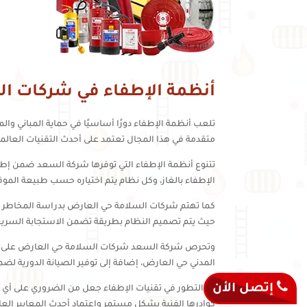
أنظمة الإطفاء في شركات ال
تلعب أنظمة الإطفاء دورًا أساسيًا في حماية المباني وا
متقدمة في هذا المجال تعتمد على أحدث التقنيات العالمي
تتنوع أنظمة الإطفاء التي توفرها شركة السعد ضمن إطا
الإطفاء بالغاز، وكل نظام يتم اختياره حسب طبيعة الموق
كما تهتم شركات السلامة حي العارض بدراسة المخاطر ب
حيث يتم تصميم النظام بطريقة تضمن الاستجابة السريع
وتحرص شركة السعد شركات السلامة حي العارض على است
المدني حي العارض، إضافة إلى توفير الصيانة الدورية لض
إتصل الأن
إن التطور في تقنيات الإطفاء جعل من الضروري على أي 
كوادرها الفنية بشكل مستمر واعتماد أحدث المعايير العال