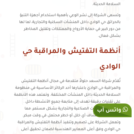
السلامة الحديثة.
وتسعى الشركة إلى نشر الوعي بأهمية استخدام أجهزة التنبؤ
بالحرائق حي الوادي داخل المنشآت السكنية والتجارية، لما لها
من دور كبير في حماية الأرواح والممتلكات وتقليل المخاطر
بشكل فعال.
أنظمة التفتيش والمراقبة حي
الوادي
تُقدّم شركة السعد حلولاً متقدمة في مجال أنظمة التفتيش
والمراقبة حي الوادي باعتبارها أحد الركائز الأساسية في منظومة
السلامة الحديثة داخل المنشآت المختلفة. وتعتمد هذه الأنظمة
على تقنيات دقيقة تهدف إلى متابعة جميع الأنشطة داخل
المباني والمنشآت الصناعية والتجارية بشكل مستمر، مما
واتس آب
يساعد على اكتشاف أي خلل أو خطر محتمل في وقت مبكر.
وتعمل الشركة على تصميم وتنفيذ أنظمة التفتيش والمراقبة
حي الوادي وفق أعلى المعايير الهندسية لضمان تحقيق أعلى