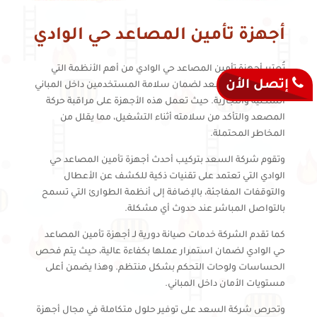
أجهزة تأمين المصاعد حي الوادي
تُعتبر أجهزة تأمين المصاعد حي الوادي من أهم الأنظمة التي
إتصل الأن
توفرها شركة السعد لضمان سلامة المستخدمين داخل المباني
السكنية والتجارية. حيث تعمل هذه الأجهزة على مراقبة حركة
المصعد والتأكد من سلامته أثناء التشغيل، مما يقلل من
المخاطر المحتملة.
وتقوم شركة السعد بتركيب أحدث أجهزة تأمين المصاعد حي
الوادي التي تعتمد على تقنيات ذكية للكشف عن الأعطال
والتوقفات المفاجئة، بالإضافة إلى أنظمة الطوارئ التي تسمح
بالتواصل المباشر عند حدوث أي مشكلة.
كما تقدم الشركة خدمات صيانة دورية لـ أجهزة تأمين المصاعد
حي الوادي لضمان استمرار عملها بكفاءة عالية، حيث يتم فحص
الحساسات ولوحات التحكم بشكل منتظم. وهذا يضمن أعلى
مستويات الأمان داخل المباني.
وتحرص شركة السعد على توفير حلول متكاملة في مجال أجهزة