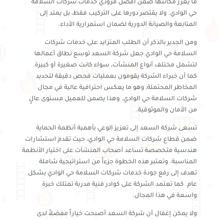
ما يعزز مكانتها ضمن أفضل مزودي خدمات شركات السلامة
حي الوادي. ولا يقتصر دورها على التركيب فقط، بل يمتد إلى
المتابعة والصيانة الدورية لضمان استمرارية الأداء.
ومن الجدير بالذكر أن الطلب المتزايد على خدمات شركات
السلامة حي الوادي جعل شركة السعد توسع نطاق أعمالها
لتشمل مختلف أنواع المنشآت، سواء كانت صغيرة أو كبيرة.
كما أن خبراء الشركة يقومون بعمليات فحص دقيقة لتحديد
المخاطر المحتملة، وهو ما يعكس احترافية عالية في مجال
شركات السلامة حي الوادي. وهذا يضمن للعميل مستوى عالٍ
من الأمان والموثوقية.
تسعى شركة السعد إلى تعزيز الوعي بأهمية أنظمة الحماية
ضمن قطاع شركات السلامة حي الوادي، حيث تقدم استشارات
هندسية متخصصة تساعد أصحاب المنشآت على اختيار الأنظمة
المناسبة. وتعتبر هذه الخطوة جزءاً من استراتيجية شاملة
تهدف إلى رفع جودة خدمات شركات السلامة حي الوادي بشكل
عام. كما تعتمد الشركة على كوادر فنية مدربة تمتلك خبرة
واسعة في هذا المجال.
ولا يمكن إغفال أن شركة السعد أصبحت خياراً مفضلاً لدى