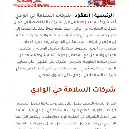
الرئيسية
العقود
|
|
شركات السلامة حي الوادي
تُعد شركة
السعد
واحدة من أبرز الشركات المتخصصة في مجال
شركات السلامة حي الوادي، حيث تقدم حلولاً متكاملة تهدف إلى
تعزيز معايير الأمان في المنشآت السكنية والتجارية والصناعية.
إن مفهوم شركات السلامة حي الوادي لم يعد مجرد خدمات
تقليدية، بل أصبح منظومة متكاملة تشمل الوقاية، والكشف
المبكر، والتعامل مع المخاطر، وهو ما تتقنه شركة السعد من
خلال خبرتها الطويلة. وتحرص الشركة على تطبيق أعلى معايير
الجودة في كل مشروع، مما يجعلها من أهم الأسماء في قطاع
شركات السلامة حي الوادي داخل السوق المحلي.
شركات السلامة حي الوادي
كما أن شركة السعد تعمل على تطوير خدماتها بشكل مستمر
لتواكب تطورات قطاع شركات السلامة حي الوادي، حيث تعتمد
على أحدث التقنيات في أنظمة الإنذار والإطفاء. ويظهر التزامها
الواضح في تقديم حلول مخصصة لكل عميل وفق احتياجاته، وهو