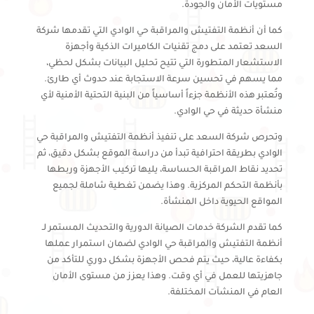
مستويات الأمان والجودة.
كما أن أنظمة التفتيش والمراقبة حي الوادي التي تقدمها شركة
السعد تعتمد على دمج تقنيات الكاميرات الذكية وأجهزة
الاستشعار المتطورة التي تتيح تحليل البيانات بشكل لحظي،
مما يسهم في تحسين سرعة الاستجابة عند حدوث أي طارئ.
وتُعتبر هذه الأنظمة جزءاً أساسياً من البنية التحتية الأمنية لأي
منشأة حديثة في حي الوادي.
وتحرص شركة السعد على تنفيذ أنظمة التفتيش والمراقبة حي
الوادي بطريقة احترافية تبدأ من دراسة الموقع بشكل دقيق، ثم
تحديد نقاط المراقبة الحساسة، يليها تركيب الأجهزة وربطها
بأنظمة التحكم المركزية. وهذا يضمن تغطية شاملة لجميع
المواقع الحيوية داخل المنشأة.
كما تقدم الشركة خدمات الصيانة الدورية والتحديث المستمر لـ
أنظمة التفتيش والمراقبة حي الوادي لضمان استمرار عملها
بكفاءة عالية، حيث يتم فحص الأجهزة بشكل دوري للتأكد من
جاهزيتها للعمل في أي وقت. وهذا يعزز من مستوى الأمان
العام في المنشآت المختلفة.