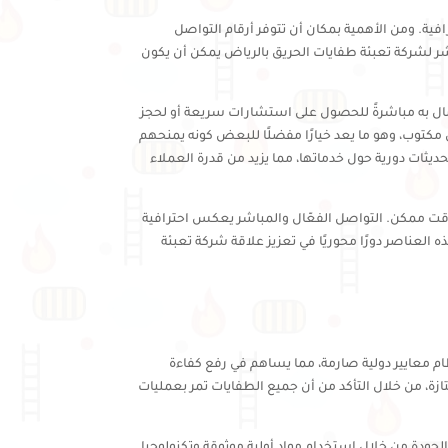
فية. ومن الأهمية بمكان أن تتوفر أرقام التواصل
ر لشركة تعبئة طفايات الحريق بالرياض يمكن أن يكون
صال به مباشرةً للحصول على استشارات سريعة أو لحجز
ل مكتوب، وهو ما يعد خيارًا مفضلًا للبعض كونه يمنحهم
ثات دورية حول خدماتها، مما يزيد من قدرة العملاء
وقت ممكن. التواصل الفعّال والمباشر يعكس احترافية
لعناصر دورًا محوريًا في تعزيز علاقة شركة تعبئة
ام معايير دولية صارمة، مما يساهم في رفع كفاءة
ة، من خلال التأكد من أن جميع الطفايات تمر بعمليات
جودة من خلال استخدام مواد أولية موثوقة وتكنولوجيا