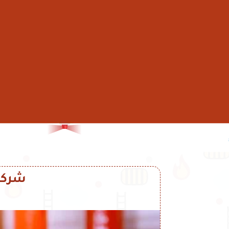
شركة ت