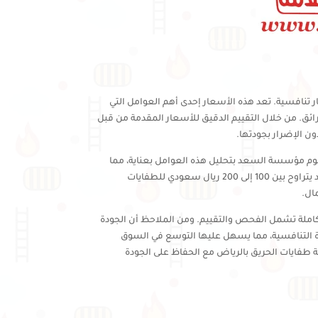
 تنافسية. تعد هذه الأسعار إحدى أهم العوامل التي
رائق. من خلال التقييم الدقيق للأسعار المقدمة من قبل
 الإضرار بجودتها.
قوم مؤسسة السعد بتحليل هذه العوامل بعناية، مما
يساهم في تحديد الأسعار بالطريقة التي تحافظ على التوازن بين الجودة والتكلفة. على سبيل المثال، متوسط الأسعار في سوق الرياض قد يتراوح بين 100 إلى 200 ريال سعودي للطفايات
املة تشمل الفحص والتقييم. ومن الملاحظ أن الجودة
زة التنافسية، مما يسهل عليها التوسع في السوق
 طفايات الحريق بالرياض مع الحفاظ على الجودة