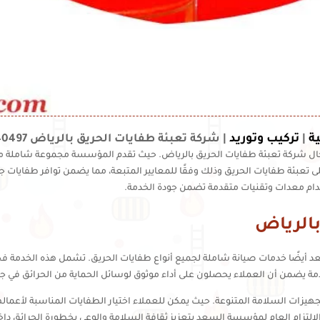
ة
تركيب وتوريد
|
|
شركة تعبئة طفايات الحريق بالرياض 0554940497
ل شركة تعبئة طفايات الحريق بالرياض. حيث تقدم المؤسسة مجموعة شاملة من ا
 تعبئة طفايات الحريق وذلك وفقًا للمعايير المتبعة، مما يضمن توافر طفايات جا
ام معدات وتقنيات متقدمة تضمن جودة الخدمة.
بالرياض
د أيضًا خدمات صيانة شاملة لجميع أنواع طفايات الحريق. تشمل هذه الخدمة ف
مة يضمن أن العملاء يحصلون على أداء موثوق لوسائل الحماية من الحرائق في جم
يزات السلامة المتنوعة. حيث يمكن للعملاء اختيار الطفايات المناسبة لأعمالهم
من الالتزام العام لمؤسسة السعد بتعزيز ثقافة السلامة والوعي بخطورة الحرائق دا