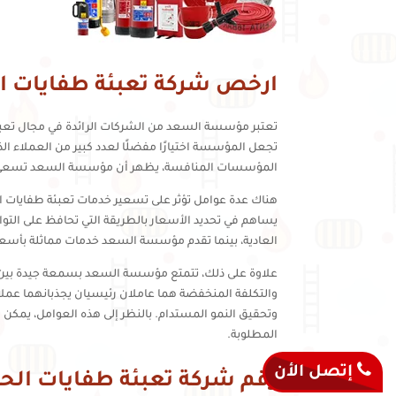
ارخص شركة تعبئة طفايات ال
تعتبر مؤسسة السعد من الشركات الرائدة في مجال تعبئة 
تجعل المؤسسة اختيارًا مفضلًا لعدد كبير من العملاء ال
المؤسسات المنافسة، يظهر أن مؤسسة السعد تسعى دائما
هناك عدة عوامل تؤثر على تسعير خدمات تعبئة طفايات ا
العادية، بينما تقدم مؤسسة السعد خدمات مماثلة بأسعار تبدأ من 90 ريال سعودي، مما يدل على تفوقها في تقديم أفض
علاوة على ذلك، تتمتع مؤسسة السعد بسمعة جيدة بين ع
والتكلفة المنخفضة هما عاملان رئيسيان يجذبانهما عمل
وتحقيق النمو المستدام. بالنظر إلى هذه العوامل، يمكن
المطلوبة.
إتصل الأن
رقم شركة تعبئة طفايات الح