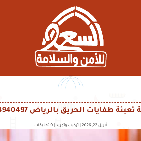
عبئة طفايات الحريق بالرياض 0554940497
أبريل 22, 2026
|
تركيب وتوريد
|
0 تعليقات