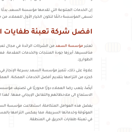
إن الخدمات المتنوعة التي تقدمها مؤسسة السعد، بدءًا من
تسعى المؤسسة دائمًا لتكون الخيار الأول للعملاء، من خ
افضل شركة تعبئة طفايات ال
تعتبر
مؤسسة السعد
من الشركات الرائدة في مجال تعبئ
منافسيها، أبرزها جودة المنتجات والخدمات المقدمة. فم
الطوارئ.
علاوة على ذلك، تتميز مؤسسة السعد بسرعة الإنجاز في تقد
كجزء من التزامها بتقديم أفضل الخدمات الممكنة. العملاء
أيضًا، يلعب رضا العملاء دورًا محوريًا في تصنيف مؤسس
الاستماع الى ملاحظاتهم والتفاعل الإيجابي معها. لهذا ا
بفضل هذه العوامل المتكاملة، استطاعت مؤسسة السعد أن
الموثوقة وخدماتها السريعة، مما يعكس التزامها بالمسا
في تعبئة طفايات الحريق في المنطقة.