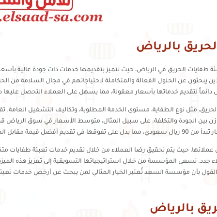
حريق بالرياض
طفايات الحريق في الرياض، حيث تتميز بتقديمها خدمات ذات جودة عالية بأسعار
ذين يبحثون عن الحلول الفعالة والمتكاملة لاحتياجاتهم في مجال السلامة من الح
ً لتقديم خدماتها بأسعار معقولة، مما يسهل على العملاء التحصل عليها دون
لحريق، مثل نوع الطفاية، مستوى الخدمة المطلوبة، وتكاليف التشغيل العامة. ت
ل قيمة مقابل المال.
ملائها، حيث يتم تحقيق رضا العملاء من خلال تقديم خدمات تعبئة طفايات متك
اء جدد. تسعى المؤسسة من خلال استراتيجياتها التسويقية إلى تعزيز هذه المي
 القول بأن مؤسسة السعد تُعتبر الخيار المثالي لمن يبحث عن أرخص خدمات تعبئة
ريق بالرياض