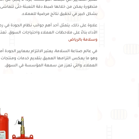
متطورة يمكن من خلالها ضبط دقة التعبئة حتّى تتماشى 
بشكل كبير في تحقيق نتائج مرضية للعملاء.
علاوة على ذلك، يتمثل أحد أهم جوانب نظام الجودة في رص
الأداء بناءً على ملاحظات العملاء واحتياجات السوق. تع
وسلامة بالرياض
في عالم صناعة السلامة، يعتبر الالتزام بمعايير الجودة 
وهو ما يعكس التزامها العميق بتقديم خدمات ومنتجات تلتزم 
العملاء، والتي تعزز من سمعة المؤسسة في السوق.