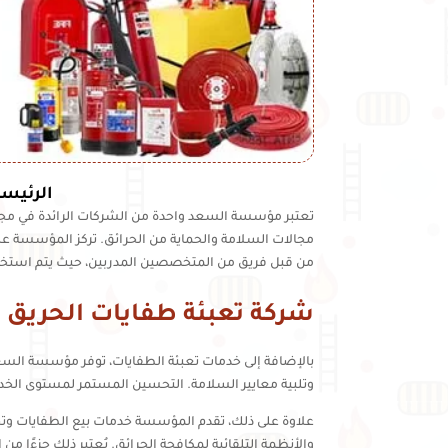
الرئيسي
تعتبر مؤسسة السعد واحدة من الشركات الرائدة في مجا
مجالات السلامة والحماية من الحرائق. تركز المؤسسة على
من قبل فريق من المتخصصين المدربين، حيث يتم استخد
شركة تعبئة طفايات الحريق 
بالإضافة إلى خدمات تعبئة الطفايات، توفر مؤسسة السع
وتلبية معايير السلامة. التحسين المستمر لمستوى الخد
علاوة على ذلك، تقدم المؤسسة خدمات بيع الطفايات وتجه
والأنظمة التلقائية لمكافحة الحرائق. يُعتبر ذلك جزءًا 