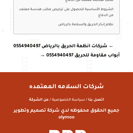
مكتب هندسة معتمد من الدفاع
الشروط الأساسية للحصول على ترخيص مكتب هندسة معتمد
من الدفاع
نظام إنذار الحريق والسلامة بالرياض
←
شركات انظمة الحريق بالرياض 0554940497
أبواب مقاومة للحريق 0554940497
→
شركات السلامه المعتمده
اتصل بنا
/ سياسة الخصوصية /
عن الشركة
جميع الحقوق محفوظه لدي شركة تصميم وتطوير
olymoo