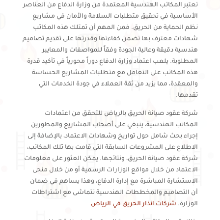
تعتبر المكاتب الهندسية المعتمدة من وزارة الدفاع من العناصر
الأساسية في تحقيق متطلبات السلامة والأمان في مشاريع
نظم الحماية من الحريق. فمن المهم أن تمتلك هذه المكاتب
شهادات معترف بها تضمن كفاءتها وقدرتها على تقديم تصاميم
هندسية دقيقة وعالية الجودة وفقاً للمواصفات والمعايير
المطلوبة. يلعب اعتماد وزارة الدفاع دوراً محورياً في تأكيد قدرة
هذه المكاتب على التعامل مع متطلبات المشاريع الحساسة
والمعقدة، مما يزيد من ثقة العملاء في جودة الخدمات التي
تقدمها.
شركة عقود صيانة الحريق بالرياض للتحقق من اعتمادات
المكاتب الهندسية، ينبغي على أصحاب المشاريع والمطورين
إجراء بحث شامل حول تواريخ وشهادات الاعتماد، بالإضافة إلى
الاطلاع على المشروعات السابقة التي قامت بها تلك المكاتب،
شركة عقود صيانة الحريق، ونتائجها. يمكن العثور على معلومات
الاعتماد من خلال مواقع الوزارات الرسمية أو من خلال منحى
الاستشارة المباشرة مع إدارة الدفاع، وهذا يساهم في ضمان
أن التصاميم والمخططات الهندسية تتماشى مع اشتراطات
الوزارة.
شركات انذار الحريق في الرياض