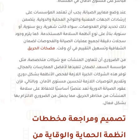
مباشر على مستوى الأمان في المنشأة.
عند وضع معايير الصيانة، يجب أن تعتمد المؤسسات على
إرشادات الجهات المعنية واللوائح المحلية والدولية. يتضمن
ذلك تحديد تواتر الفحوصات، سواء كانت شهرية، ربع سنوية، أو
سنوية، بناءً على نوع أنظمة السلامة المستخدمة. كما يلزم وجود
سجلات دقيقة لجميع عمليات الصيانة والفحوصات لضمان
الشفافية وتسهيل التقييم في أي وقت.
مضخات الحريق
من الضروري أن تتعاون المنشآت مع شركات متخصصة، مثل
مؤسسة السعد، لضمان تنفيذها لأفضل الممارسات بالمجال.
توفر هذه الشركات الخبرة اللازمة لفحص الأنظمة بشكل دوري
وتقديم التوصيات اللازمة لتحسين مستوى الأمان. وبالتالي، فإن
عقود الصيانة الدورية تعد عنصرًا أساسيًا للحفاظ على سلامة
المنشآت من مخاطر الحريق، مما يجعل من الضروري الالتزام بها
بشكل فعال.
تصميم ومراجعة مخططات
انظمة الحماية والوقاية من