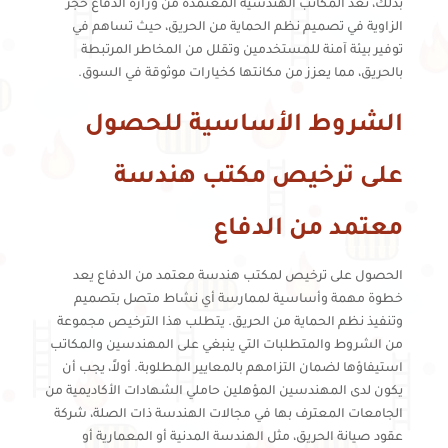
بذلك، تعد المكاتب الهندسية المعتمدة من وزارة الدفاع حجر
الزاوية في تصميم نظم الحماية من الحريق، حيث تساهم في
توفير بيئة آمنة للمستخدمين وتقلل من المخاطر المرتبطة
بالحريق، مما يعزز من مكانتها كخيارات موثوقة في السوق.
الشروط الأساسية للحصول
على ترخيص مكتب هندسة
معتمد من الدفاع
الحصول على ترخيص لمكتب هندسة معتمد من الدفاع يعد
خطوة مهمة وأساسية لممارسة أي نشاط متصل بتصميم
وتنفيذ نظم الحماية من الحريق. يتطلب هذا الترخيص مجموعة
من الشروط والمتطلبات التي ينبغي على المهندسين والمكاتب
استيفاؤها لضمان التزامهم بالمعايير المطلوبة. أولاً، يجب أن
يكون لدى المهندسين المؤهلين حاملي الشهادات الأكاديمية من
الجامعات المعترف بها في مجالات الهندسة ذات الصلة، شركة
عقود صيانة الحريق، مثل الهندسة المدنية أو المعمارية أو