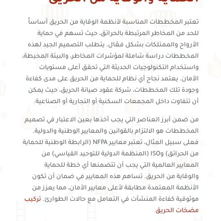
تعتبر المخططات المناسبة لأنظمة الوقاية من الحريق أساساً
للحد من المخاطر المرتبطة بالحرائق، حيث تسهم في حماية
الأرواح والممتلكات بشكل فعّال. يتطلب التصميم الجيد لهذه
المخططات دراسة شاملة لمؤشرات المخاطر، والبيئة المحيطة،
واستخدام التكنولوجيات الحديثة التي تحقق أعلى مستويات
الأمان. يعتمد نجاح أي نظام للحماية من الحريق على مدى كفاءة
وجودة تلك المخططات، شركة عقود صيانة الحريق، حيث يمكن
أن تتفاوت داخل المجمعات السكنية أو التجارية أو الصناعية.
من ضمن أبرز العناصر التي يجب أخذها بعين الاعتبار في تصميم
المخططات هو الالتزام بالقوانين والمعايير الوطنية والدولية.
فعلى سبيل المثال، تعتبر معايير NFPA (الرابطة الوطنية للحماية
من الحرائق) وISO (المنظمة الدولية للتوحيد القياسي) من
المعايير العالمية التي يجب أن تتضمنها أي خطة للحماية
والوقاية من الحريق. تساهم هذه المعايير في ضمان أن تكون
الأنظمة المعتمدة مطابقة لأعلى معايير الأمان، مما يعزز من
موثوقية كفاءة المنشآت في التعامل مع حالات الطوارئ.
تركيب
مضخات الحريق