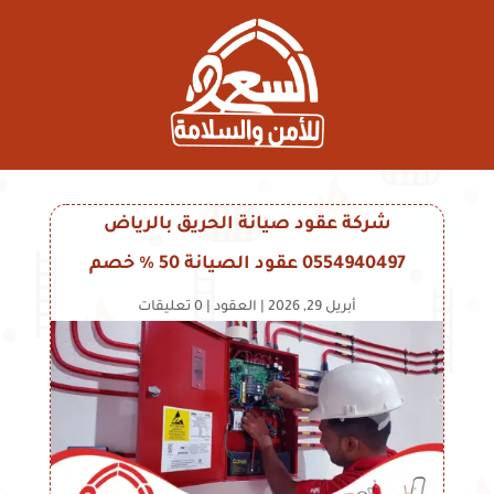
شركة عقود صيانة الحريق بالرياض
0554940497 عقود الصيانة 50 % خصم
أبريل 29, 2026
|
العقود
|
0 تعليقات