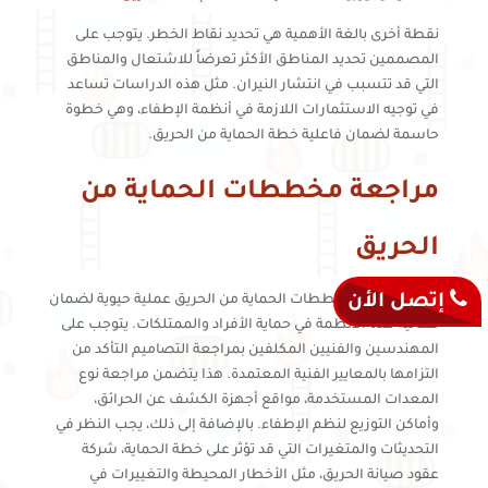
نقطة أخرى بالغة الأهمية هي تحديد نقاط الخطر. يتوجب على
المصممين تحديد المناطق الأكثر تعرضاً للاشتعال والمناطق
التي قد تتسبب في انتشار النيران. مثل هذه الدراسات تساعد
في توجيه الاستثمارات اللازمة في أنظمة الإطفاء، وهي خطوة
حاسمة لضمان فاعلية خطة الحماية من الحريق.
مراجعة مخططات الحماية من
الحريق
إتصل الأن
تعتبر مراجعة مخططات الحماية من الحريق عملية حيوية لضمان
فعالية هذه الأنظمة في حماية الأفراد والممتلكات. يتوجب على
المهندسين والفنيين المكلفين بمراجعة التصاميم التأكد من
التزامها بالمعايير الفنية المعتمدة. هذا يتضمن مراجعة نوع
المعدات المستخدمة، مواقع أجهزة الكشف عن الحرائق،
وأماكن التوزيع لنظم الإطفاء. بالإضافة إلى ذلك، يجب النظر في
التحديثات والمتغيرات التي قد تؤثر على خطة الحماية، شركة
عقود صيانة الحريق، مثل الأخطار المحيطة والتغييرات في