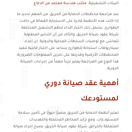
البيئات التشغيلية.
مكتب هندسة معتمد من الدفاع
عند مراجعة مخططات الحماية من الحريق، من المهم تحديد ما
إذا كانت هذه الأنظمة قادرة على الاستجابة الفعالة في حالات
الطوارئ. يشمل ذلك اختبار الأداء لنظم التشغيل المختلفة،
شركة عقود صيانة الحريق، والتأكد من أن التدابير المطلوبة
تتماشى مع توصيات السلطات المحلية والدولية. إن إعداد
سيناريوهات استجابة للطوارئ يساعد على اختبار قابلية تنفيذ
المخططات الأرضية وقدرتها على تخزين المعلومات الضرورية.
هذا النوع من المراجعة يعتبر جزءاً مهماً من إجراءات الصيانة
الدورية.
أهمية عقد صيانة دوري
لمستودعك
تعتبر أنظمة الحماية من الحريق عنصرًا حيويًا في تأمين سلامة
المستودعات. ومع تزايد المخاطر المحتملة والتهديدات
المتعلقة بالحرائق، شركة عقود صيانة الحريق، يصبح إجراء صيانة