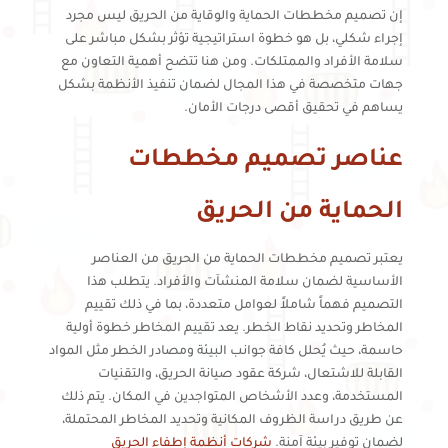
إن تصميم مخططات الحماية والوقاية من الحريق ليس مجرد
إجراء شكلي، بل هو خطوة استراتيجية تؤثر بشكل مباشر على
سلامة الأفراد والممتلكات. ومن هنا تتضح أهمية التعاون مع
جهات متخصصة في هذا المجال لضمان تنفيذ الأنظمة بشكل
يساهم في تحقيق أقصى درجات الأمان.
عناصر تصميم مخططات
الحماية من الحريق
يعتبر تصميم مخططات الحماية من الحريق من العناصر
الأساسية لضمان سلامة المنشآت والأفراد. يتطلب هذا
التصميم فهماً شاملاً لعوامل متعددة، بما في ذلك تقييم
المخاطر وتحديد نقاط الخطر. يعد تقييم المخاطر خطوة أولية
حاسمة، حيث يُحلل كافة جوانب البيئة ومصادر الخطر مثل المواد
القابلة للاشتعال، شركة عقود صيانة الحريق، والتقنيات
المستخدمة، وعدد الأشخاص المتواجدين في المكان. يتم ذلك
عن طريق دراسة الظروف المكانية وتحديد المخاطر المحتملة،
لضمان توفير بيئة آمنة.
شركات أنظمة إطفاء الحريق