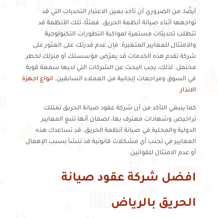
أيضًا، من الضروري أن تأخذ بعين الاعتبار التحديات التي قد
تواجهها أثناء صيانة أنظمة الحريق. فمثلًا، تلك الأنظمة قد
تتطلب تحديثات مستمرة لمواكبة التطورات التكنولوجية
والامتثال للمعايير المتغيرة. فإن عدم قدرتك على العثور على
شركة تقدم هذه الخدمات قد يعرّض مؤسستك أو منزلك لخطر
محتمل. لذلك، يجب البحث عن الشركات التي لديها سمعة قوية
في السوق ومراجعات إيجابية من العملاء السابقين.
انواع اجهزة
الانذار
كما ينبغي التأكد من أن شركة عقود صيانة الحريق تمتلك
تراخيص وشهادات معترف بها، لضمان أنها تتبع المعايير
الدولية والمحلية في صيانة أنظمة الحريق. قد تساعدك هذه
المعايير في تجنب أي مشكلات قانونية قد تنشأ بسبب الإهمال
أو عدم الامتثال للقوانين.
افضل شركة عقود صيانة
الحريق بالرياض