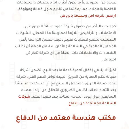
عديدة من الخبرة غالباً ما تكون أكثر دراية بالتحديات والاحتياجات
الخاصة بالعملاء، مما يمكنها من تقديم حلول فعالة وموثوقة.
ارخص شركه امن وسلامة بالرياض
كما يجب التأكد من حصول شركة عقود صيانة الحريق على
الاعتمادات والتراخيص اللازمة لممارسة هذا المجال. الشركات
المعتمدة تخضع لعمليات تقييم دقيقة تضمن التزامها بأعلى
المعايير العالمية في السلامة والأمان. لذا، من المهم أن تطلب
الشهادات والاعتمادات ذات الصلة من أي شركة تفكر في
اختيارها.
أخيرًا، لا ينبغي إغفال أهمية خدمة ما بعد البيع. تضمن شركة
صيانة نظم الحماية من الحريق الجيدة توافر الدعم الفني، شركة
عقود صيانة الحريق، والتفاعل السريع مع أي مشكلات قد تنشأ
بعد انتهاء العقد. لذا، من الضروري التحقق من آراء العملاء
السابقين حول جودة الخدمة المتاحة بعد تنفيذ العقد.
شركات
السلامة المعتمدة من الدفاع
مكتب هندسة معتمد من الدفاع