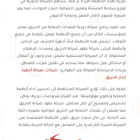
دورية لهذه الأنظمة أمرًا لا بد منه. تساهم الصيانة الدورية في
تعزيز سلامة المنشأة وتقليل احتمالية حدوث الحوادث، مما يعد
ضرورة قصوى لأمان العمل وحماية الأصول.
عند تنفيذ برامج صيانة دورية لمعدات الحماية من الحريق، يمكن
للمؤسسات التأكد من أن جميع الأنظمة تعمل بكفاءة في جميع
الأوقات. تشمل هذه الأنظمة مثلاً أجهزة الكشف عن الدخان،
وأنظمة الرش، شركة عقود صيانة الحريق، ومعدات الإطفاء
المحمولة. إذ أن الصيانة المستمرة تضمن عدم وجود أي أعطال
أو مشاكل قبل حدوثها، مما يساعد في تقليل فترات التعطل
وزيادة الاستجابة الفعالة عند الطوارئ.
شركات صيانة أجهزة
إنذار الحريق
علاوة على ذلك، تؤدي الصيانة المنتظمة إلى تحسين أداء أنظمة
الحماية وتطوير موثوقيتها. عند القيام بفحوصات دورية، يمكن
تشخيص وتصحيح أي خلل محتمل، شركة عقود صيانة الحريق،
مما يضمن أن تقنيات الحماية من الحريق متوافرة بصورة دائمة
عند الحاجة. في حال حدوث حريق، تكون الأنظمة المعتمدة على
الصيانة الجيدة أكثر قدرة على التعامل مع الحالة الحرجة بكفاءة.