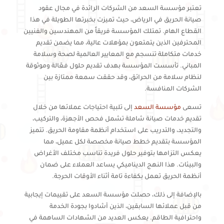
تعتبر مؤسسة السعد من الشركات الرائدة في مجال عقود
صيانة الحريق في الرياض، حيث تميزت بخبرتها الطويلة في هذا
القطاع الهام. تمتلك المؤسسة فريقاً من المهندسين والفنيين
المحترفين الذين يتمتعون بمؤهلات عالية، مما يضمن تقديم
خدمات متكاملة تنسجم مع المعايير العالمية لصحة وسلامة
المباني. تأسست المؤسسة بهدف تقديم حلول فعّالة وموثوقة
لنظام سلامة من الحرائق، وقد حققت سمعة ممتازة بين
الشركات المنافسة.
تسعى
مؤسسة السعد
إلى تلبية احتياجات عملائها من خلال
تقديم خدمات صيانة شاملة تشمل فحص الأجهزة، والتركيب،
والتجديد، والتدريب على استخدام أنظمة مقاومة الحريق. تتميز
المؤسسة بتقديم خطط صيانة مخصصة لكل عميل، مما
يعكس التزامها بتوفير حلول فريدة تناسب مختلف الأغراض
والبيئات. هذا النهج الديناميكي يساعد العملاء على ضمان
أنظمة الحريق تعمل بكفاءة تامة أثناء الأوقات الحرجة.
بالإضافة إلى ذلك، حصلت مؤسسة السعد على تقييمات إيجابية
من قبل عملائها السابقين، الذين أشادوا بجودة الخدمة
واحترافية الطاقم. يعكس العديد من الشهادات الساهمة في