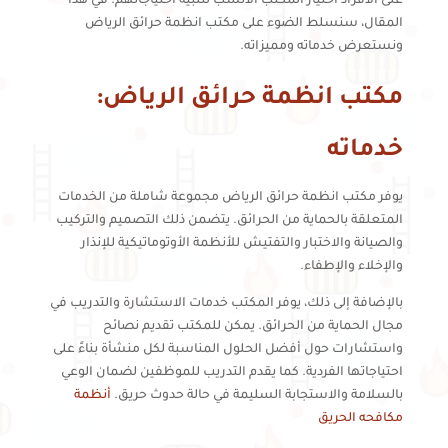
على الأفراد اختيار المكتب الأنسب لتلبية احتياجاتهم. في هذا
المقال، سنسلط الضوء على مكتب انظمة حرائق الرياض
ونستعرض خدماته ومميزاته.
مكتب انظمة حرائق الرياض:
خدماته
يوفر مكتب انظمة حرائق الرياض مجموعة شاملة من الخدمات
المتعلقة بالحماية من الحرائق. يتضمن ذلك التصميم والتركيب
والصيانة والاختبار والتفتيش للأنظمة الأوتوماتيكية للإنذار
والإخلاء والإطفاء.
بالإضافة إلى ذلك، يوفر المكتب خدمات الاستشارة والتدريب في
مجال الحماية من الحرائق. يمكن للمكتب تقديم نصائح
واستشارات حول أفضل الحلول المناسبة لكل منشأة بناءً على
احتياجاتها الفردية. كما يقدم التدريب للموظفين لضمان الوعي
بالسلامة والاستجابة السليمة في حالة حدوث حريق.
أنظمة
مكافحه الحريق