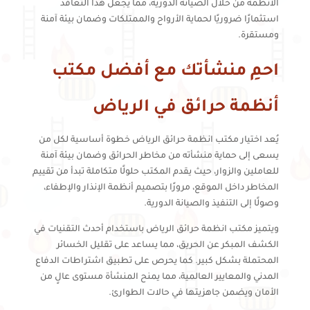
الأنظمة من خلال الصيانة الدورية، مما يجعل هذا التعاقد
استثمارًا ضروريًا لحماية الأرواح والممتلكات وضمان بيئة آمنة
ومستقرة.
احمِ منشأتك مع أفضل مكتب
أنظمة حرائق في الرياض
يُعد اختيار مكتب انظمة حرائق الرياض خطوة أساسية لكل من
يسعى إلى حماية منشأته من مخاطر الحرائق وضمان بيئة آمنة
للعاملين والزوار، حيث يقدم المكتب حلولًا متكاملة تبدأ من تقييم
المخاطر داخل الموقع، مرورًا بتصميم أنظمة الإنذار والإطفاء،
وصولًا إلى التنفيذ والصيانة الدورية.
ويتميز مكتب انظمة حرائق الرياض باستخدام أحدث التقنيات في
الكشف المبكر عن الحريق، مما يساعد على تقليل الخسائر
المحتملة بشكل كبير. كما يحرص على تطبيق اشتراطات الدفاع
المدني والمعايير العالمية، مما يمنح المنشأة مستوى عالٍ من
الأمان ويضمن جاهزيتها في حالات الطوارئ.