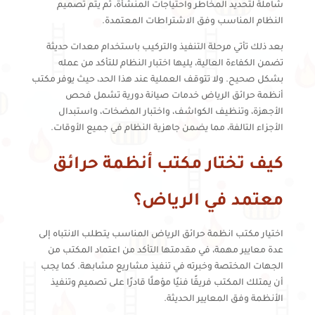
شاملة لتحديد المخاطر واحتياجات المنشأة، ثم يتم تصميم
النظام المناسب وفق الاشتراطات المعتمدة.
بعد ذلك تأتي مرحلة التنفيذ والتركيب باستخدام معدات حديثة
تضمن الكفاءة العالية، يليها اختبار النظام للتأكد من عمله
بشكل صحيح. ولا تتوقف العملية عند هذا الحد، حيث يوفر مكتب
أنظمة حرائق الرياض خدمات صيانة دورية تشمل فحص
الأجهزة، وتنظيف الكواشف، واختبار المضخات، واستبدال
الأجزاء التالفة، مما يضمن جاهزية النظام في جميع الأوقات.
كيف تختار مكتب أنظمة حرائق
معتمد في الرياض؟
اختيار مكتب انظمة حرائق الرياض المناسب يتطلب الانتباه إلى
عدة معايير مهمة، في مقدمتها التأكد من اعتماد المكتب من
الجهات المختصة وخبرته في تنفيذ مشاريع مشابهة. كما يجب
أن يمتلك المكتب فريقًا فنيًا مؤهلًا قادرًا على تصميم وتنفيذ
الأنظمة وفق المعايير الحديثة.