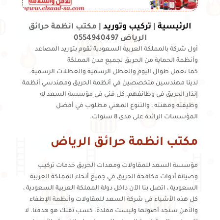
الرئيسية
تركيب وتوريد
|
|
مكتب انظمة حرائق
الرياض 0554940497
أول شركة بالمملكة العربية السعودية تقوم بتوريد المصاعد
وأنظمة الحماية من الحريق لجميع مدن المملكة
كما نعمل طوال اليوم والعطل الرسمية والعطلات الرسمية.
لدينا مهندسين متخصصين في أنظمة الحريق ومهندسي أنظمة
إنذار الحريق في وظائفهم. كل فني في مؤسسة السعد له
وظيفته ومهنته ، والتنوع المهني مطلوب في أفضل
المؤسسات الرائدة على مدى 8 سنوات.
مكتب انظمة حرائق الرياض
مؤسسة السعد للمقاولات ومعدات الحريق خدمات تركيب
وصيانة أدوات مكافحة الحريق في جميع أنحاء المملكة العربية
السعودية ، اتصل بنا الآن داخل دولة المملكة العربية السعودية ،
كل هذه الأشياء في شركة السعد للمقاولات وأنظمة الإطفاء
والأمن ستجد أصولها وليست مقلدة. كسب ثقتك هو هدفنا. لا