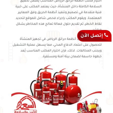
اختيار مكتب انظمة حرائق الرياض المناسب يضمن تحقيق
السلامة الكاملة داخل المنشأة، حيث يعتمد المكتب على خبرة
فنية متقدمة في تصميم وتنفيذ أنظمة الحريق وفق المعايير
المعتمدة. ويقوم المكتب بإجراء فحص شامل للموقع لتحديد
نقاط الخطر، ثم تقديم حلول فعالة تعالج هذه المخاطر بشكل
مباشر.
إتصل الأن
كما يساعد مكتب أنظمة حرائق الرياض في تجهيز المنشأة
للحصول على اعتماد الدفاع المدني، مما يسهل عملية التشغيل
ويجنب المخالفات. لذلك، فإن اختيار المكتب المناسب يُعد
خطوة حاسمة لضمان بيئة آمنة ومستقرة.