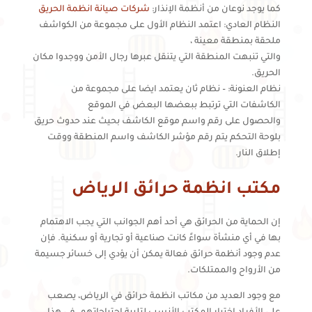
كما يوجد نوعان من أنظمة الإنذار:
شركات صيانة انظمة الحريق
النظام العادي: اعتمد النظام الأول على مجموعة من الكواشف
ملحقة بمنطقة معينة ،
والتي تنبهت المنطقة التي يتنقل عبرها رجال الأمن ووجدوا مكان
الحريق.
نظام العنونة: – نظام ثان يعتمد ايضا على مجموعة من
الكاشفات التي ترتبط ببعضها البعض في الموقع
والحصول على رقم واسم موقع الكاشف بحيث عند حدوث حريق
بلوحة التحكم يتم رقم مؤشر الكاشف واسم المنطقة ووقت
إطلاق النار.
مكتب انظمة حرائق الرياض
إن الحماية من الحرائق هي أحد أهم الجوانب التي يجب الاهتمام
بها في أي منشأة سواءً كانت صناعية أو تجارية أو سكنية. فإن
عدم وجود أنظمة حرائق فعالة يمكن أن يؤدي إلى خسائر جسيمة
من الأرواح والممتلكات.
مع وجود العديد من مكاتب انظمة حرائق في الرياض، يصعب