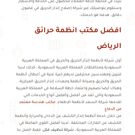
تتردد في متابعة خدمة العملاء للحصول على الخدمة والأسعار
وسنقوم بتوصيلك عبر شركة إصلاح إنذار الحريق في غضون
دقائق. هدفنا هو خدمتك.
افضل مكتب انظمة حرائق
الرياض
أول شركة لأنظمة إنذار الحريق والحريق في المملكة العربية
السعودية ومحافظات المملكة العربية السعودية ، كذلك لدينا
فنيين ومهندسين محترفين لديهم خبرة غنية في أعطال أنظمة
الحريق والحريق وصيانة أنظمة ومعدات إنذار الحريق المركزية ،
وهناك أيضا تصميم واعتماد خطة السلامة في المملكة العربية
السعودية والتي تعد من أفضل وأفضل أنواع الخدمات التي
تقدمها شركة السعد لأنظمة الإطفاء.
مكتب هندسة معتمد
من الدفاع
من خلال خدمة أنظمة إنذار الكشف عن الدخان والحرارة وأنظمة
الكشف عن الغازات المختلفة ، لدينا أفضل القوى العاملة في
المملكة العربية السعودية ،
شركة تنظيف فلل
، فقط اتصل بنا