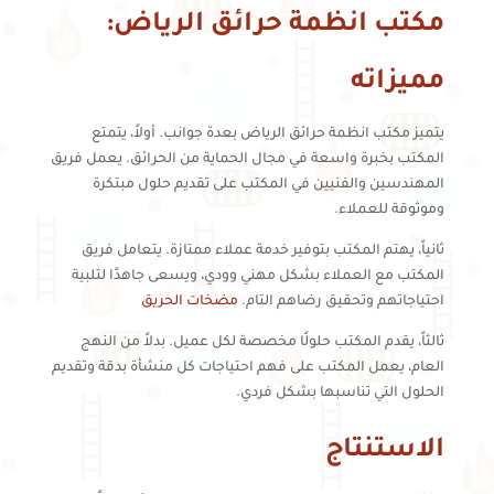
مكتب انظمة حرائق الرياض:
مميزاته
يتميز مكتب انظمة حرائق الرياض بعدة جوانب. أولاً، يتمتع
المكتب بخبرة واسعة في مجال الحماية من الحرائق. يعمل فريق
المهندسين والفنيين في المكتب على تقديم حلول مبتكرة
وموثوقة للعملاء.
ثانياً، يهتم المكتب بتوفير خدمة عملاء ممتازة. يتعامل فريق
المكتب مع العملاء بشكل مهني وودي، ويسعى جاهدًا لتلبية
احتياجاتهم وتحقيق رضاهم التام.
مضخات الحريق
ثالثاً، يقدم المكتب حلولًا مخصصة لكل عميل. بدلاً من النهج
العام، يعمل المكتب على فهم احتياجات كل منشأة بدقة وتقديم
الحلول التي تناسبها بشكل فردي.
الاستنتاج